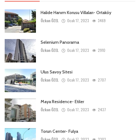
Halide Hanım Korusu Villaları- Ortaköy
Özkan ÖZEL
Ocak 17, 2023
3469
Selenium Panorama
Özkan ÖZEL
Ocak 17, 2023
2910
Ulus Savoy Sitesi
Özkan ÖZEL
Ocak 17, 2023
2707
Maya Residence- Etiler
Özkan ÖZEL
Ocak 17, 2023
2437
Torun Center- Fulya
Özkan ÖZEL
Ocak 17, 2023
2303