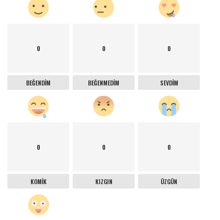
0
0
0
BEĞENDIM
BEĞENMEDIM
SEVDIM
0
0
0
KOMIK
KIZGIN
ÜZGÜN