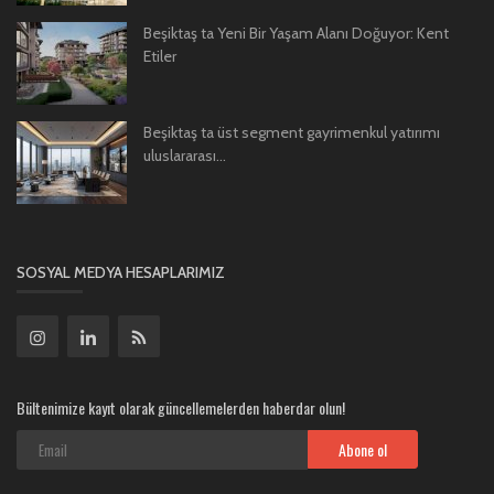
Beşiktaş ta Yeni Bir Yaşam Alanı Doğuyor: Kent
Etiler
Beşiktaş ta üst segment gayrimenkul yatırımı
uluslararası...
SOSYAL MEDYA HESAPLARIMIZ
Bültenimize kayıt olarak güncellemelerden haberdar olun!
Abone ol