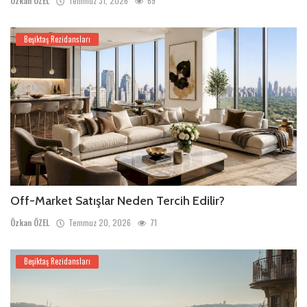
Özkan ÖZEL
Temmuz 31, 2026
69
Beşiktaş Rezidansları
Off-Market Satışlar Neden Tercih Edilir?
Özkan ÖZEL
Temmuz 20, 2026
71
Beşiktaş Rezidansları