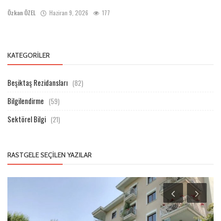
Özkan ÖZEL
Haziran 9, 2026
177
KATEGORILER
Beşiktaş Rezidansları
(82)
Bilgilendirme
(59)
Sektörel Bilgi
(21)
RASTGELE SEÇILEN YAZILAR