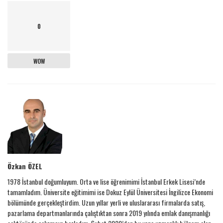
0
WOW
Özkan ÖZEL
1978 İstanbul doğumluyum. Orta ve lise öğrenimimi İstanbul Erkek Lisesi’nde
tamamladım. Üniversite eğitimimi ise Dokuz Eylül Üniversitesi İngilizce Ekonomi
bölümünde gerçekleştirdim. Uzun yıllar yerli ve uluslararası firmalarda satış,
pazarlama departmanlarında çalıştıktan sonra 2019 yılında emlak danışmanlığı