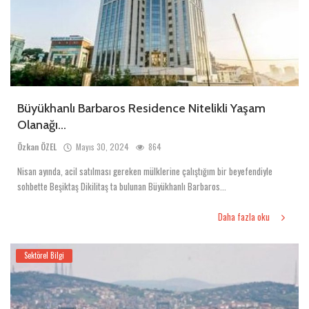
Büyükhanlı Barbaros Residence Nitelikli Yaşam
Olanağı...
Özkan ÖZEL
Mayıs 30, 2024
864
Nisan ayında, acil satılması gereken mülklerine çalıştığım bir beyefendiyle
sohbette Beşiktaş Dikilitaş ta bulunan Büyükhanlı Barbaros...
Daha fazla oku
Sektörel Bilgi