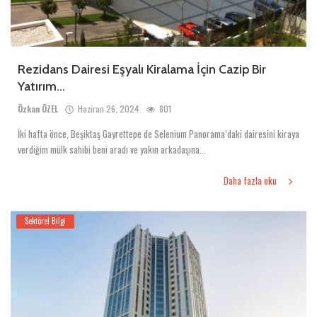
Rezidans Dairesi Eşyalı Kiralama İçin Cazip Bir
Yatırım...
Özkan ÖZEL
Haziran 26, 2024
801
İki hafta önce, Beşiktaş Gayrettepe de Selenium Panorama’daki dairesini kiraya
verdiğim mülk sahibi beni aradı ve yakın arkadaşına...
Daha fazla oku
Sektörel Bilgi