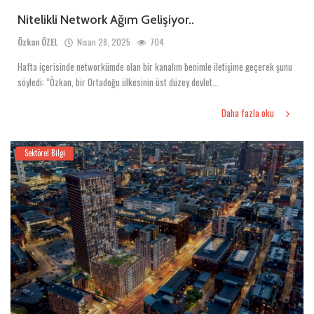
Nitelikli Network Ağım Gelişiyor..
Özkan ÖZEL
Nisan 28, 2025
704
Hafta içerisinde networkümde olan bir kanalım benimle iletişime geçerek şunu
söyledi: “Özkan, bir Ortadoğu ülkesinin üst düzey devlet...
Daha fazla oku
Sektörel Bilgi