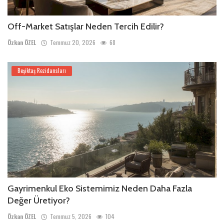
Off-Market Satışlar Neden Tercih Edilir?
Özkan ÖZEL
Temmuz 20, 2026
68
Beşiktaş Rezidansları
Gayrimenkul Eko Sistemimiz Neden Daha Fazla
Değer Üretiyor?
Özkan ÖZEL
Temmuz 5, 2026
104