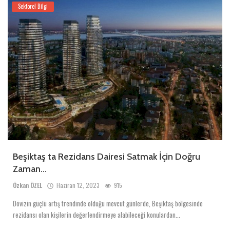
Sektörel Bilgi
Beşiktaş ta Rezidans Dairesi Satmak İçin Doğru
Zaman...
Özkan ÖZEL
Haziran 12, 2023
915
Dövizin güçlü artış trendinde olduğu mevcut günlerde, Beşiktaş bölgesinde
rezidansı olan kişilerin değerlendirmeye alabileceği konulardan...