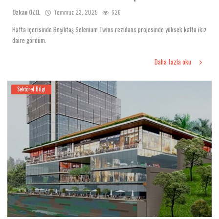
Özkan ÖZEL
Temmuz 23, 2025
626
Hafta içerisinde Beşiktaş Selenium Twins rezidans projesinde yüksek katta ikiz
daire gördüm.
Daha fazla oku
Sektörel Bilgi