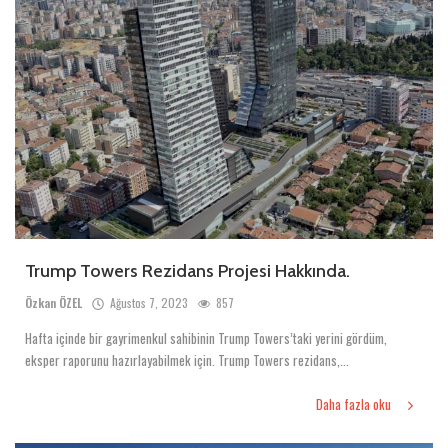
Trump Towers Rezidans Projesi Hakkında.
Özkan ÖZEL
Ağustos 7, 2023
857
Hafta içinde bir gayrimenkul sahibinin Trump Towers’taki yerini gördüm,
eksper raporunu hazırlayabilmek için. Trump Towers rezidans,...
Daha fazla oku