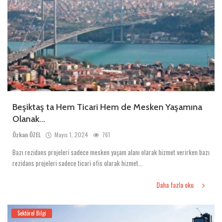
Beşiktaş ta Hem Ticari Hem de Mesken Yaşamına
Olanak...
Özkan ÖZEL
Mayıs 1, 2024
761
Bazı rezidans projeleri sadece mesken yaşam alanı olarak hizmet verirken bazı
rezidans projeleri sadece ticari ofis olarak hizmet...
Daha fazla oku
Sektörel Bilgi