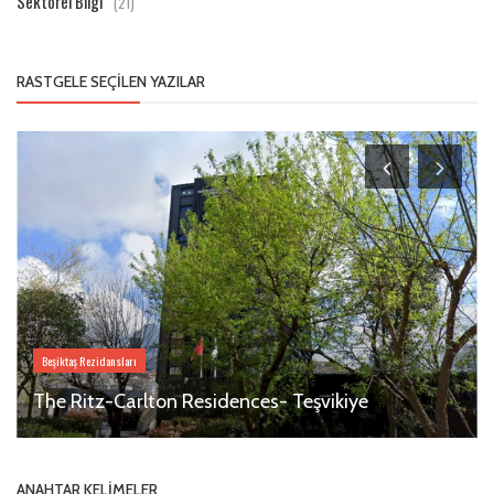
Sektörel Bilgi
(21)
RASTGELE SEÇILEN YAZILAR
Beşiktaş Rezidansları
The Ritz-Carlton Residences- Teşvikiye
ANAHTAR KELIMELER