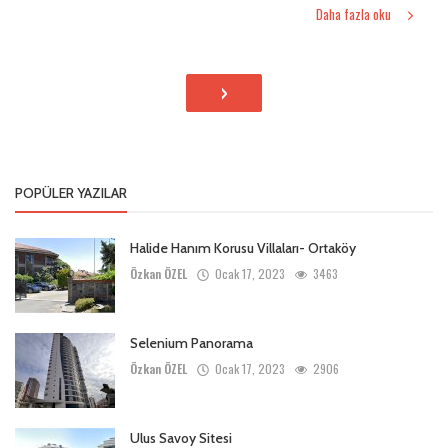
Daha fazla oku
›
POPÜLER YAZILAR
Halide Hanım Korusu Villaları- Ortaköy
Özkan ÖZEL
Ocak 17, 2023
3463
Selenium Panorama
Özkan ÖZEL
Ocak 17, 2023
2906
Ulus Savoy Sitesi