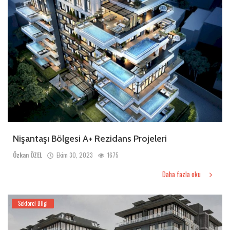
Nişantaşı Bölgesi A+ Rezidans Projeleri
Özkan ÖZEL
Ekim 30, 2023
1675
Daha fazla oku
Sektörel Bilgi