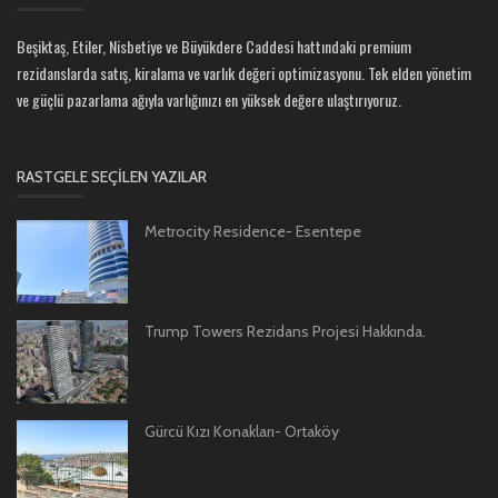
Beşiktaş, Etiler, Nisbetiye ve Büyükdere Caddesi hattındaki premium
rezidanslarda satış, kiralama ve varlık değeri optimizasyonu. Tek elden yönetim
ve güçlü pazarlama ağıyla varlığınızı en yüksek değere ulaştırıyoruz.
RASTGELE SEÇILEN YAZILAR
Metrocity Residence- Esentepe
Trump Towers Rezidans Projesi Hakkında.
Gürcü Kızı Konakları- Ortaköy