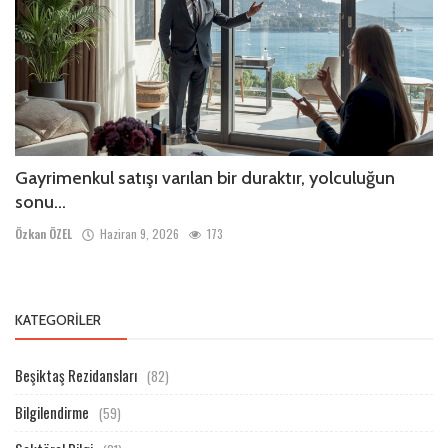
Gayrimenkul satışı varılan bir duraktır, yolculuğun
sonu...
Özkan ÖZEL
Haziran 9, 2026
173
KATEGORILER
Beşiktaş Rezidansları
(82)
Bilgilendirme
(59)