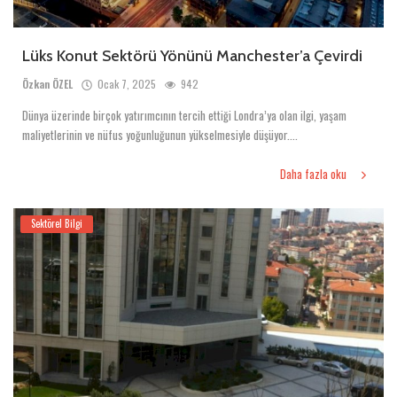
Lüks Konut Sektörü Yönünü Manchester’a Çevirdi
Özkan ÖZEL
Ocak 7, 2025
942
Dünya üzerinde birçok yatırımcının tercih ettiği Londra’ya olan ilgi, yaşam
maliyetlerinin ve nüfus yoğunluğunun yükselmesiyle düşüyor....
Daha fazla oku
Sektörel Bilgi