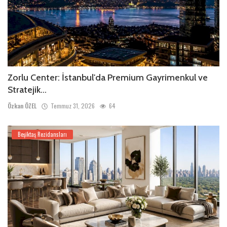
Zorlu Center: İstanbul'da Premium Gayrimenkul ve
Stratejik...
Özkan ÖZEL
Temmuz 31, 2026
64
Beşiktaş Rezidansları