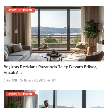
Beşiktaş Rezidansları
Beşiktaş Rezidans Pazarında Talep Devam Ediyor,
Ancak Alıcı...
Özkan ÖZEL
Haziran 20, 2026
173
Beşiktaş Rezidansları