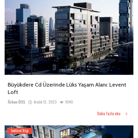
Büyükdere Cd Üzerinde Lüks Yaşam Alanı: Levent
Loft
Özkan ÖZEL
Aralık 12, 2023
1040
Daha fazla oku
Sektörel Bilgi