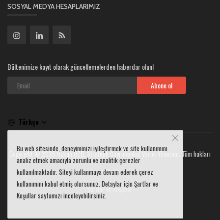
SOSYAL MEDYA HESAPLARIMIZ
Bültenimize kayıt olarak güncellemelerden haberdar olun!
Abone ol
Türkçe
Bu web sitesinde, deneyiminizi iyileştirmek ve site kullanımını
Copyright © 2026 Özkan ÖZEL Stratejik Gayrimenkul Varlık Yönetimi. Tüm hakları
analiz etmek amacıyla zorunlu ve analitik çerezler
saklıdır.
kullanılmaktadır. Siteyi kullanmaya devam ederek çerez
kullanımını kabul etmiş olursunuz. Detaylar için Şartlar ve
Şartlar ve Koşullar
Koşullar sayfamızı inceleyebilirsiniz.