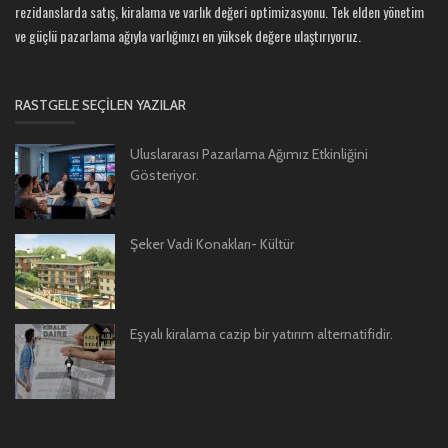
rezidanslarda satış, kiralama ve varlık değeri optimizasyonu. Tek elden yönetim
ve güçlü pazarlama ağıyla varlığınızı en yüksek değere ulaştırıyoruz.
RASTGELE SEÇILEN YAZILAR
Uluslararası Pazarlama Ağımız Etkinliğini
Gösteriyor.
Şeker Vadi Konakları- Kültür
Eşyalı kiralama cazip bir yatırım alternatifidir.