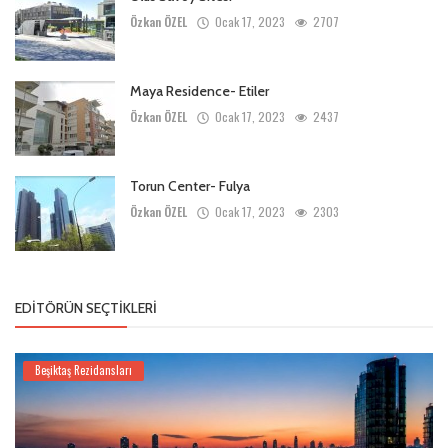
Özkan ÖZEL
Ocak 17, 2023
2707
Maya Residence- Etiler
Özkan ÖZEL
Ocak 17, 2023
2437
Torun Center- Fulya
Özkan ÖZEL
Ocak 17, 2023
2303
EDITÖRÜN SEÇTIKLERI
Beşiktaş Rezidansları