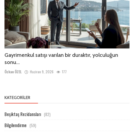
Gayrimenkul satışı varılan bir duraktır, yolculuğun
sonu...
Özkan ÖZEL
Haziran 9, 2026
177
KATEGORILER
Beşiktaş Rezidansları
(82)
Bilgilendirme
(59)