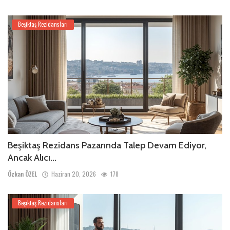
Beşiktaş Rezidansları
Beşiktaş Rezidans Pazarında Talep Devam Ediyor,
Ancak Alıcı...
Özkan ÖZEL
Haziran 20, 2026
178
Beşiktaş Rezidansları