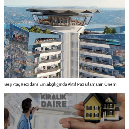
Beşiktaş Rezidans Emlakçılığında Aktif Pazarlamanın Önemi