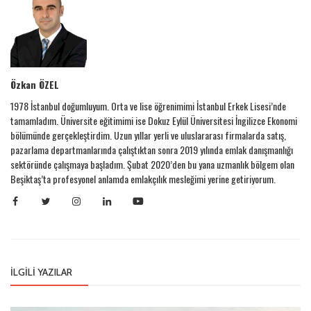
Özkan ÖZEL
1978 İstanbul doğumluyum. Orta ve lise öğrenimimi İstanbul Erkek Lisesi’nde
tamamladım. Üniversite eğitimimi ise Dokuz Eylül Üniversitesi İngilizce Ekonomi
bölümünde gerçekleştirdim. Uzun yıllar yerli ve uluslararası firmalarda satış,
pazarlama departmanlarında çalıştıktan sonra 2019 yılında emlak danışmanlığı
sektöründe çalışmaya başladım. Şubat 2020’den bu yana uzmanlık bölgem olan
Beşiktaş’ta profesyonel anlamda emlakçılık mesleğimi yerine getiriyorum.
İLGILI YAZILAR