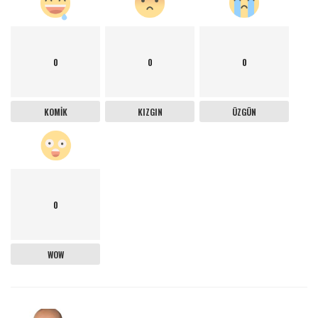
0
0
0
KOMIK
KIZGIN
ÜZGÜN
0
WOW