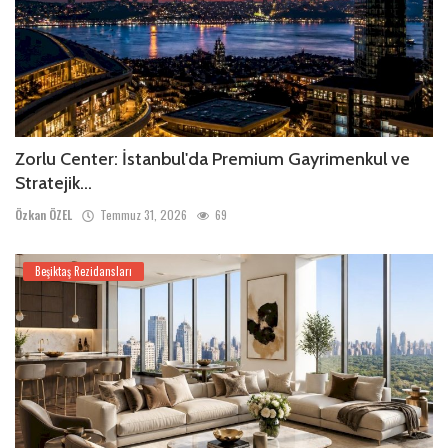
Zorlu Center: İstanbul'da Premium Gayrimenkul ve
Stratejik...
Özkan ÖZEL
Temmuz 31, 2026
69
Beşiktaş Rezidansları