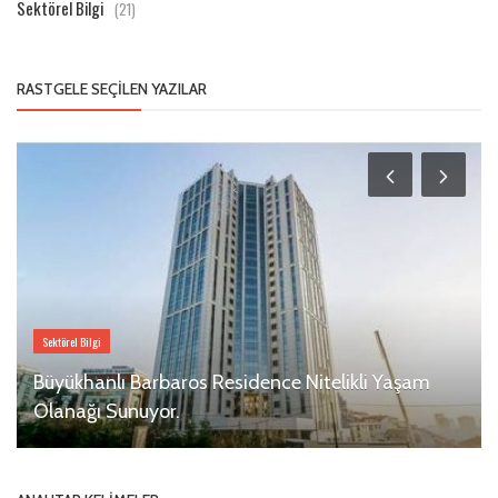
Sektörel Bilgi
(21)
RASTGELE SEÇILEN YAZILAR
Sektörel Bilgi
Büyükhanlı Barbaros Residence Nitelikli Yaşam
Olanağı Sunuyor.