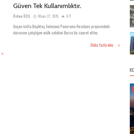
Güven Tek Kullanımlıktır.
Özkan ÖZEL
Mayıs 27, 2025
671
Geçen hafta Beşiktaş Selenium Panorama Rezidans projesindeki
dairesine çalıştığım mülk sahibini Bursa’da ziyaret ettim.
Daha fazla oku
E