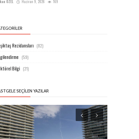
kan ÖZEL
Haziran 9, 2026
169
ATEGORILER
şiktaş Rezidansları
(82)
lgilendirme
(59)
ktörel Bilgi
(21)
ASTGELE SEÇILEN YAZILAR