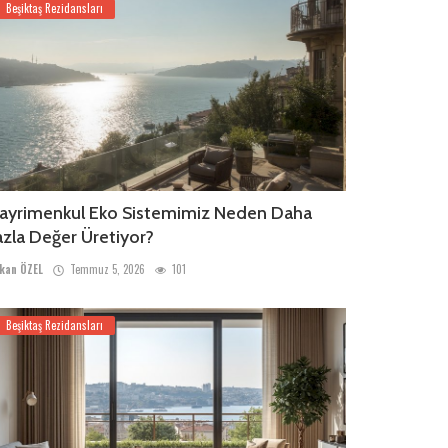
Beşiktaş Rezidansları
ayrimenkul Eko Sistemimiz Neden Daha
azla Değer Üretiyor?
kan ÖZEL
Temmuz 5, 2026
101
Beşiktaş Rezidansları