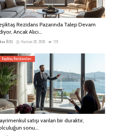
eşiktaş Rezidans Pazarında Talep Devam
iyor, Ancak Alıcı...
kan ÖZEL
Haziran 20, 2026
170
Beşiktaş Rezidansları
ayrimenkul satışı varılan bir duraktır,
olculuğun sonu...