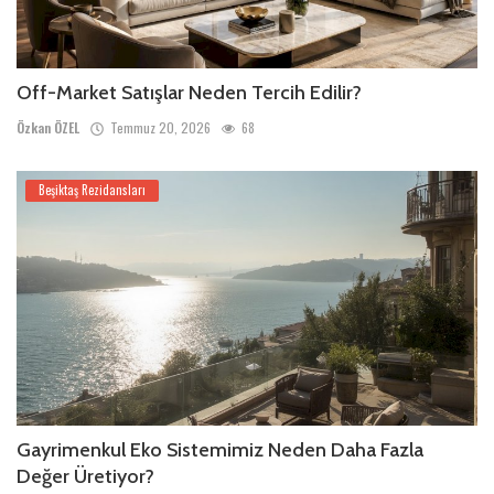
Off-Market Satışlar Neden Tercih Edilir?
Özkan ÖZEL
Temmuz 20, 2026
68
Beşiktaş Rezidansları
Gayrimenkul Eko Sistemimiz Neden Daha Fazla
Değer Üretiyor?