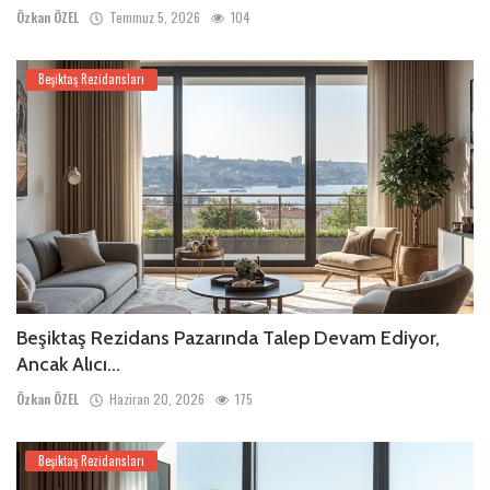
Özkan ÖZEL
Temmuz 5, 2026
104
Beşiktaş Rezidansları
Beşiktaş Rezidans Pazarında Talep Devam Ediyor,
Ancak Alıcı...
Özkan ÖZEL
Haziran 20, 2026
175
Beşiktaş Rezidansları