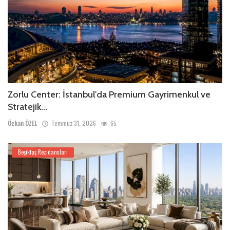
Zorlu Center: İstanbul'da Premium Gayrimenkul ve
Stratejik...
Özkan ÖZEL
Temmuz 31, 2026
65
Beşiktaş Rezidansları