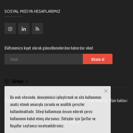
SOSYAL MEDYA HESAPLARIMIZ
Bültenimize kayıt olarak güncellemelerden haberdar olun!
Abone ol
Türkçe
Bu web sitesinde, deneyiminizi iyileştirmek ve site kullanımını
Copyright © 2026 Özkan ÖZEL Stratejik Gayrimenkul Varlık Yönetimi. Tüm hakları
analiz etmek amacıyla zorunlu ve analitik çerezler
saklıdır.
kullanılmaktadır. Siteyi kullanmaya devam ederek çerez
kullanımını kabul etmiş olursunuz. Detaylar için Şartlar ve
Şartlar ve Koşullar
Koşullar sayfamızı inceleyebilirsiniz.