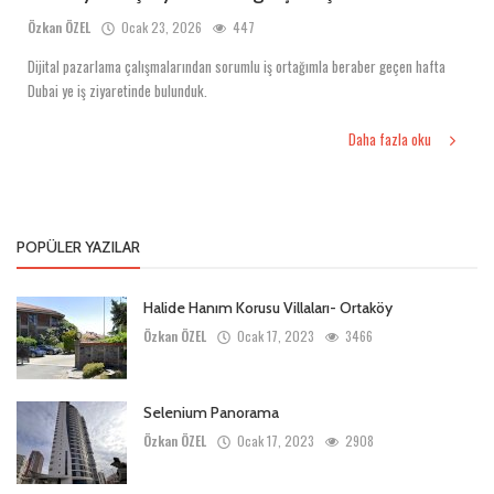
Özkan ÖZEL
Ocak 23, 2026
447
Dijital pazarlama çalışmalarından sorumlu iş ortağımla beraber geçen hafta
Dubai ye iş ziyaretinde bulunduk.
Daha fazla oku
POPÜLER YAZILAR
Halide Hanım Korusu Villaları- Ortaköy
Özkan ÖZEL
Ocak 17, 2023
3466
Selenium Panorama
Özkan ÖZEL
Ocak 17, 2023
2908