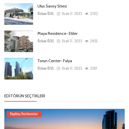
Ulus Savoy Sitesi
Özkan ÖZEL
Ocak 17, 2023
2702
Maya Residence- Etiler
Özkan ÖZEL
Ocak 17, 2023
2435
Torun Center- Fulya
Özkan ÖZEL
Ocak 17, 2023
2301
EDITÖRÜN SEÇTIKLERI
Beşiktaş Rezidansları