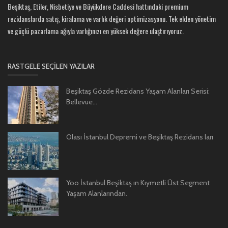
Beşiktaş, Etiler, Nisbetiye ve Büyükdere Caddesi hattındaki premium
rezidanslarda satış, kiralama ve varlık değeri optimizasyonu. Tek elden yönetim
ve güçlü pazarlama ağıyla varlığınızı en yüksek değere ulaştırıyoruz.
RASTGELE SEÇILEN YAZILAR
Beşiktaş Gözde Rezidans Yaşam Alanları Serisi:
Bellevue...
Olası İstanbul Depremi ve Beşiktaş Rezidans ları
Yoo İstanbul Beşiktaş ın Kıymetli Üst Segment
Yaşam Alanlarından.