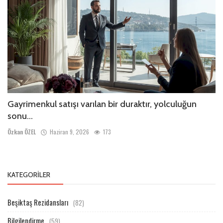
Gayrimenkul satışı varılan bir duraktır, yolculuğun
sonu...
Özkan ÖZEL
Haziran 9, 2026
173
KATEGORILER
Beşiktaş Rezidansları
(82)
Bilgilendirme
(59)