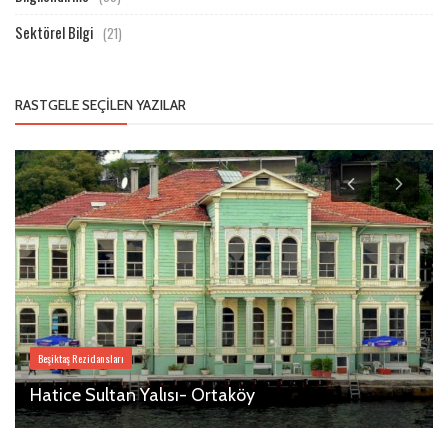
Sektörel Bilgi
(21)
RASTGELE SEÇILEN YAZILAR
Beşiktaş Rezidansları
Hatice Sultan Yalısı- Ortaköy