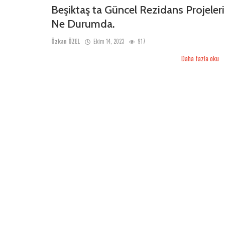
Beşiktaş ta Güncel Rezidans Projeleri
Ne Durumda.
Özkan ÖZEL
Ekim 14, 2023
917
Daha fazla oku