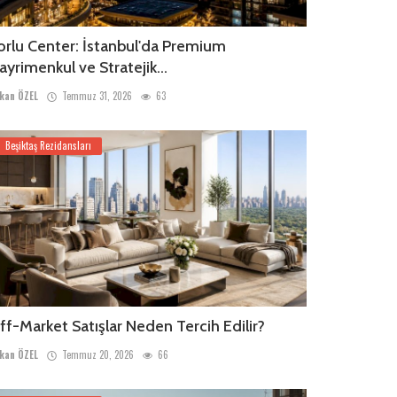
orlu Center: İstanbul'da Premium
ayrimenkul ve Stratejik...
kan ÖZEL
Temmuz 31, 2026
63
Beşiktaş Rezidansları
ff-Market Satışlar Neden Tercih Edilir?
kan ÖZEL
Temmuz 20, 2026
66