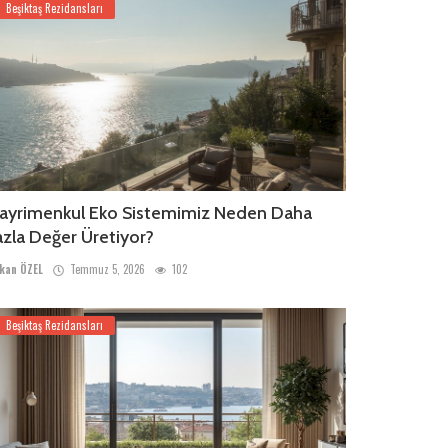
Beşiktaş Rezidansları
ayrimenkul Eko Sistemimiz Neden Daha
azla Değer Üretiyor?
kan ÖZEL
Temmuz 5, 2026
102
Beşiktaş Rezidansları