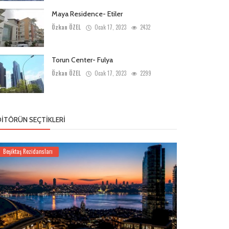
Maya Residence- Etiler
Özkan ÖZEL
Ocak 17, 2023
2432
Torun Center- Fulya
Özkan ÖZEL
Ocak 17, 2023
2299
DITÖRÜN SEÇTIKLERI
Beşiktaş Rezidansları