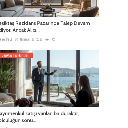
eşiktaş Rezidans Pazarında Talep Devam
iyor, Ancak Alıcı...
kan ÖZEL
Haziran 20, 2026
172
Beşiktaş Rezidansları
ayrimenkul satışı varılan bir duraktır,
olculuğun sonu...