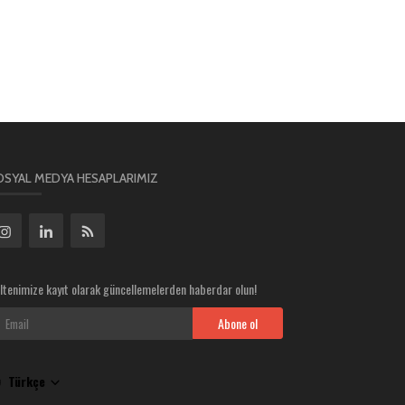
OSYAL MEDYA HESAPLARIMIZ
ltenimize kayıt olarak güncellemelerden haberdar olun!
Abone ol
Türkçe