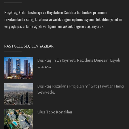
Beşiktaş, Etiler, Nisbetiye ve Büyükdere Caddesi hattındaki premium
rezidanslarda satış, kiralama ve varlık değeri optimizasyonu. Tek elden yönetim
ve güçlü pazarlama ağıyla varlığınızı en yüksek değere ulaştırıyoruz.
RASTGELE SEÇILEN YAZILAR
Beşiktaş’ın En Kıymetli Rezidans Dairesini Eşyalı
Olarak...
Beşiktaş Rezidans Projeleri m² Satış Fiyatları Hangi
Seviyede.
Ulus Tepe Konakları