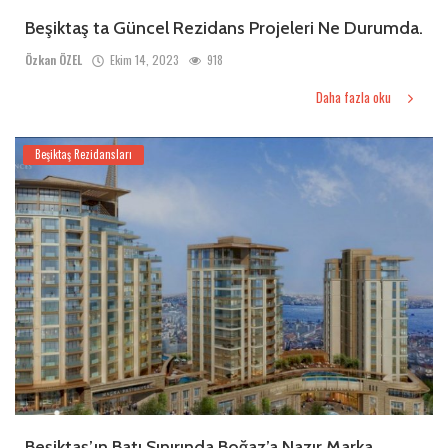
Beşiktaş ta Güncel Rezidans Projeleri Ne Durumda.
Özkan ÖZEL
Ekim 14, 2023
918
Daha fazla oku
Beşiktaş Rezidansları
Beşiktaş’ın Batı Sınırında Boğaz’a Nazır Marka