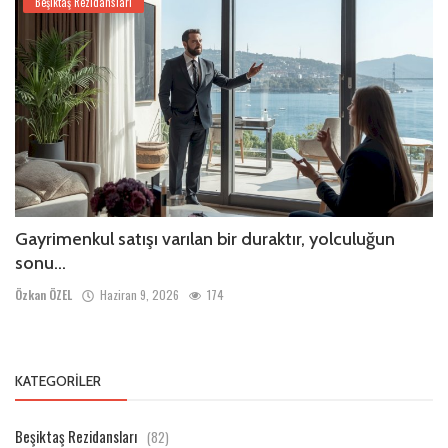
Beşiktaş Rezidansları
Gayrimenkul satışı varılan bir duraktır, yolculuğun
sonu...
Özkan ÖZEL
Haziran 9, 2026
174
KATEGORILER
Beşiktaş Rezidansları
(82)