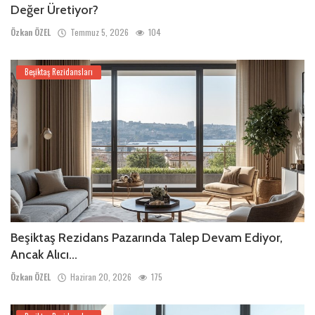
Değer Üretiyor?
Özkan ÖZEL
Temmuz 5, 2026
104
Beşiktaş Rezidansları
Beşiktaş Rezidans Pazarında Talep Devam Ediyor,
Ancak Alıcı...
Özkan ÖZEL
Haziran 20, 2026
175