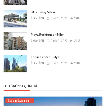
Ulus Savoy Sitesi
Özkan ÖZEL
Ocak 17, 2023
2703
Maya Residence- Etiler
Özkan ÖZEL
Ocak 17, 2023
2435
Torun Center- Fulya
Özkan ÖZEL
Ocak 17, 2023
2301
EDITÖRÜN SEÇTIKLERI
Beşiktaş Rezidansları