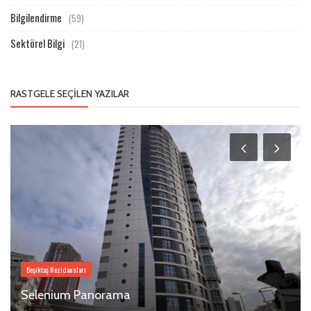
Bilgilendirme
(59)
Sektörel Bilgi
(21)
RASTGELE SEÇILEN YAZILAR
Beşiktaş Rezidansları
Selenium Panorama