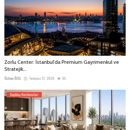
Zorlu Center: İstanbul'da Premium Gayrimenkul ve
Stratejik...
Özkan ÖZEL
Temmuz 31, 2026
65
Beşiktaş Rezidansları