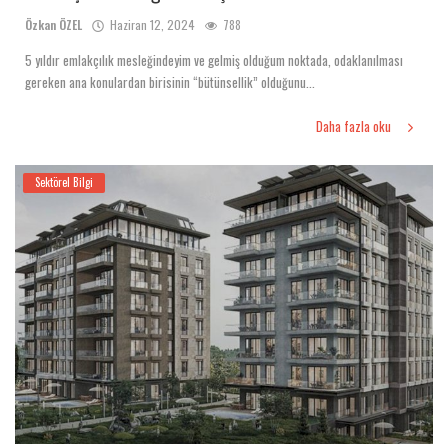
Özkan ÖZEL
Haziran 12, 2024
788
5 yıldır emlakçılık mesleğindeyim ve gelmiş olduğum noktada, odaklanılması
gereken ana konulardan birisinin “bütünsellik” olduğunu...
Daha fazla oku
Sektörel Bilgi