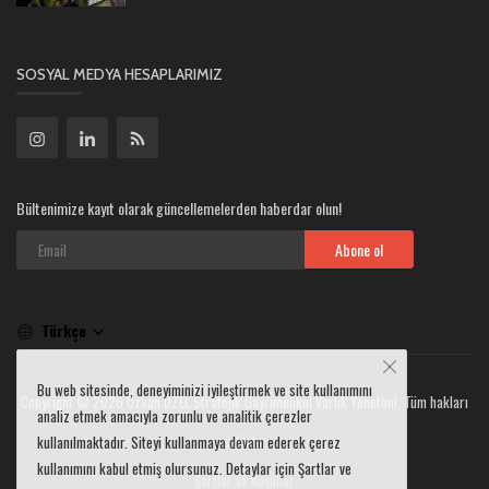
SOSYAL MEDYA HESAPLARIMIZ
Bültenimize kayıt olarak güncellemelerden haberdar olun!
Abone ol
Türkçe
Bu web sitesinde, deneyiminizi iyileştirmek ve site kullanımını
Copyright © 2026 Özkan ÖZEL Stratejik Gayrimenkul Varlık Yönetimi. Tüm hakları
analiz etmek amacıyla zorunlu ve analitik çerezler
saklıdır.
kullanılmaktadır. Siteyi kullanmaya devam ederek çerez
kullanımını kabul etmiş olursunuz. Detaylar için Şartlar ve
Şartlar ve Koşullar