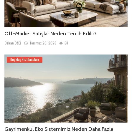
Off-Market Satışlar Neden Tercih Edilir?
Özkan ÖZEL
Temmuz 20, 2026
68
Beşiktaş Rezidansları
Gayrimenkul Eko Sistemimiz Neden Daha Fazla