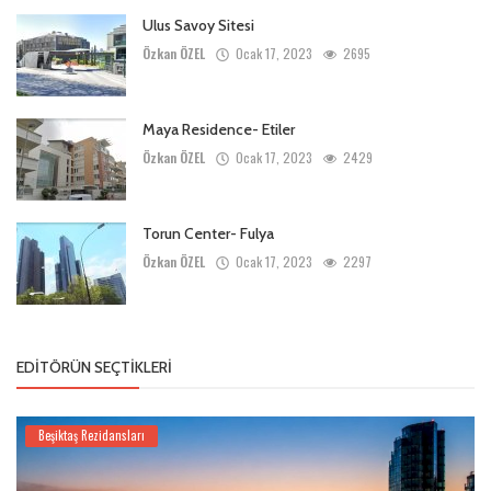
Ulus Savoy Sitesi
Özkan ÖZEL
Ocak 17, 2023
2695
Maya Residence- Etiler
Özkan ÖZEL
Ocak 17, 2023
2429
Torun Center- Fulya
Özkan ÖZEL
Ocak 17, 2023
2297
EDITÖRÜN SEÇTIKLERI
Beşiktaş Rezidansları