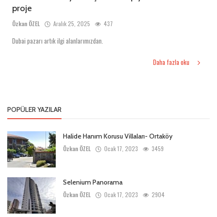
proje
Özkan ÖZEL
Aralık 25, 2025
437
Dubai pazarı artık ilgi alanlarımızdan.
Daha fazla oku
POPÜLER YAZILAR
Halide Hanım Korusu Villaları- Ortaköy
Özkan ÖZEL
Ocak 17, 2023
3459
Selenium Panorama
Özkan ÖZEL
Ocak 17, 2023
2904