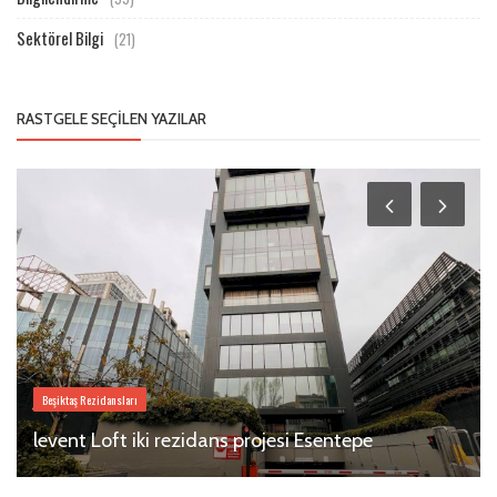
Sektörel Bilgi
(21)
RASTGELE SEÇILEN YAZILAR
Beşiktaş Rezidansları
levent Loft iki rezidans projesi Esentepe