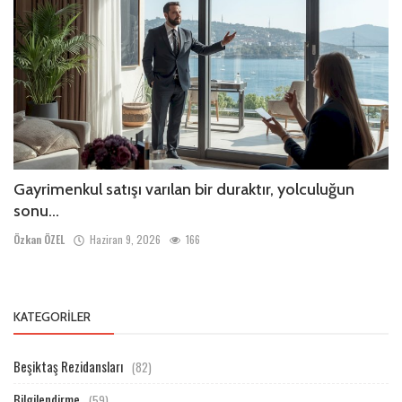
Gayrimenkul satışı varılan bir duraktır, yolculuğun
sonu...
Özkan ÖZEL
Haziran 9, 2026
166
KATEGORILER
Beşiktaş Rezidansları
(82)
Bilgilendirme
(59)