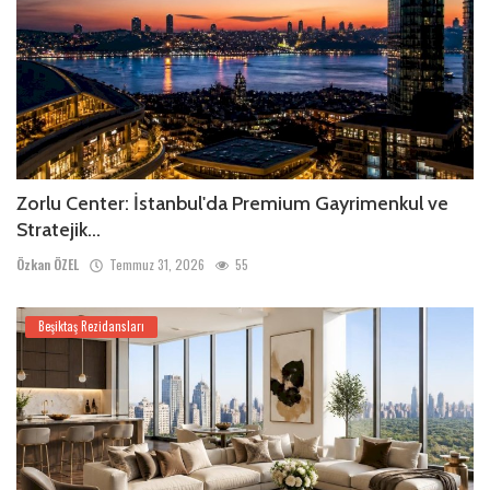
Zorlu Center: İstanbul'da Premium Gayrimenkul ve
Stratejik...
Özkan ÖZEL
Temmuz 31, 2026
55
Beşiktaş Rezidansları