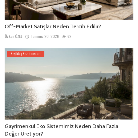
Off-Market Satışlar Neden Tercih Edilir?
Özkan ÖZEL
Temmuz 20, 2026
62
Beşiktaş Rezidansları
Gayrimenkul Eko Sistemimiz Neden Daha Fazla
Değer Üretiyor?