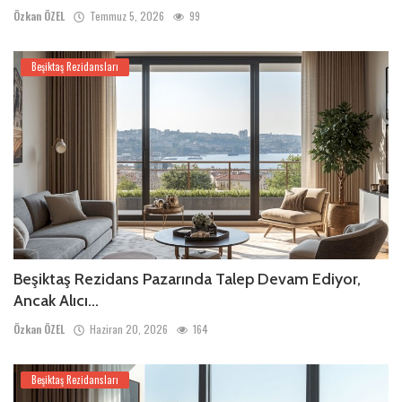
Özkan ÖZEL
Temmuz 5, 2026
99
Beşiktaş Rezidansları
Beşiktaş Rezidans Pazarında Talep Devam Ediyor,
Ancak Alıcı...
Özkan ÖZEL
Haziran 20, 2026
164
Beşiktaş Rezidansları