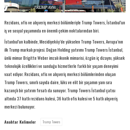
Rezidans, ofis ve alışveriş merkezi bölümleriyle Trump Towers, İstanbul’un
iş ve sosyal yaşamında en önemli çekim noktalarından biri.
İstanbul’un kalbinde, Mecidiyeköy’de yükselen Trump Towers, Avrupa’nın
ilk Trump markalı projesi. Doğan Holding yatırımı Trump Towers İstanbul,
ünlü mimar Brigitte Weber imzalı ikonik mimarisi, özgün iç dizaynı, yüksek
teknolojik özellikleri ve sunduğu hizmetlerle farklı bir yaşam deneyimi
vaat ediyor. Rezidans, ofis ve alışveriş merkezi bölümlerinden oluşan
Trump Towers, sınırlı sayıda daire, lüks ve elit bir yaşamın yanı sıra
kazançlı bir yatırım fırsatı da sunuyor. Trump Towers İstanbul çatısı
altında 37 katlı rezidans kulesi, 36 katlı ofis kulesi ve 5 katlı alışveriş
merkezi bulunuyor.
Anahtar Kelimeler
Trump Towers