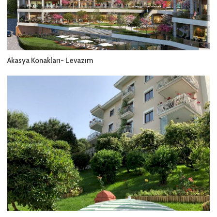
Akasya Konakları- Levazım