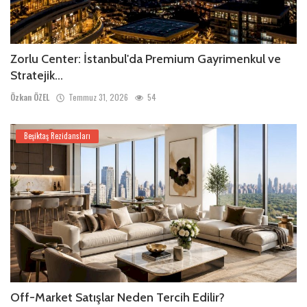
Zorlu Center: İstanbul'da Premium Gayrimenkul ve
Stratejik...
Özkan ÖZEL
Temmuz 31, 2026
54
Beşiktaş Rezidansları
Off-Market Satışlar Neden Tercih Edilir?