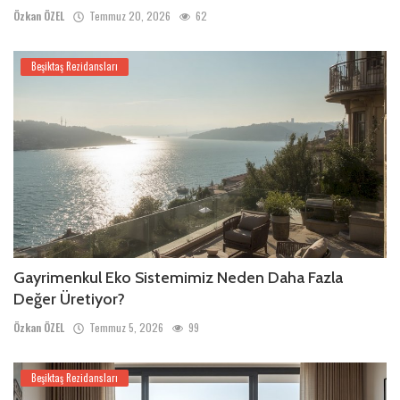
Özkan ÖZEL
Temmuz 20, 2026
62
Beşiktaş Rezidansları
Gayrimenkul Eko Sistemimiz Neden Daha Fazla
Değer Üretiyor?
Özkan ÖZEL
Temmuz 5, 2026
99
Beşiktaş Rezidansları