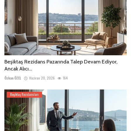
Beşiktaş Rezidans Pazarında Talep Devam Ediyor,
Ancak Alıcı...
Özkan ÖZEL
Haziran 20, 2026
164
Beşiktaş Rezidansları