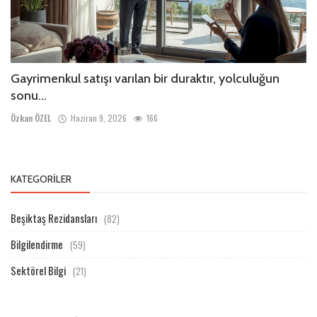
Gayrimenkul satışı varılan bir duraktır, yolculuğun
sonu...
Özkan ÖZEL
Haziran 9, 2026
166
KATEGORILER
Beşiktaş Rezidansları
(82)
Bilgilendirme
(59)
Sektörel Bilgi
(21)