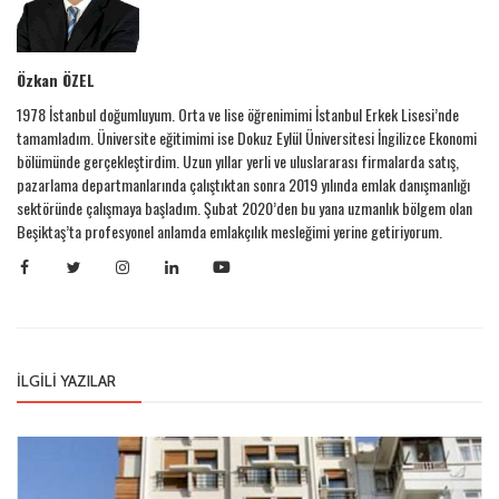
Özkan ÖZEL
1978 İstanbul doğumluyum. Orta ve lise öğrenimimi İstanbul Erkek Lisesi’nde
tamamladım. Üniversite eğitimimi ise Dokuz Eylül Üniversitesi İngilizce Ekonomi
bölümünde gerçekleştirdim. Uzun yıllar yerli ve uluslararası firmalarda satış,
pazarlama departmanlarında çalıştıktan sonra 2019 yılında emlak danışmanlığı
sektöründe çalışmaya başladım. Şubat 2020’den bu yana uzmanlık bölgem olan
Beşiktaş’ta profesyonel anlamda emlakçılık mesleğimi yerine getiriyorum.
İLGILI YAZILAR