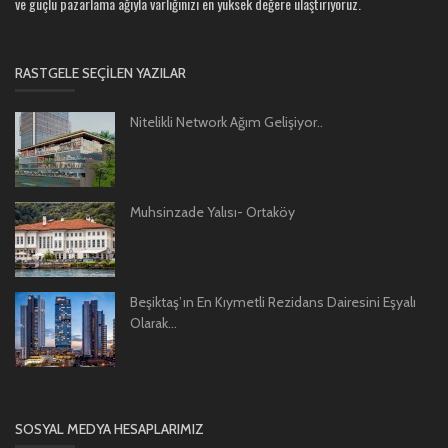
ve güçlü pazarlama ağıyla varlığınızı en yüksek değere ulaştırıyoruz.
RASTGELE SEÇILEN YAZILAR
Nitelikli Network Ağım Gelişiyor..
Muhsinzade Yalısı- Ortaköy
Beşiktaş’ın En Kıymetli Rezidans Dairesini Eşyalı
Olarak...
SOSYAL MEDYA HESAPLARIMIZ