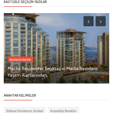
RASTGELE SEÇILEN YAZILAR
Beşiktaş Rezidansları
Macka Residences Beşiktaş’ın Marka Rezidans
Yaşam Alanlarından.
ANAHTAR KELIMELER
Bellevue Residences İstanbul
Arnavutköy Konakları