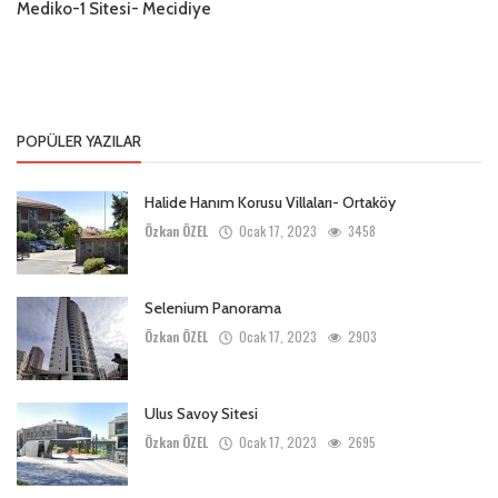
Mediko-1 Sitesi- Mecidiye
POPÜLER YAZILAR
Halide Hanım Korusu Villaları- Ortaköy
Özkan ÖZEL
Ocak 17, 2023
3458
Selenium Panorama
Özkan ÖZEL
Ocak 17, 2023
2903
Ulus Savoy Sitesi
Özkan ÖZEL
Ocak 17, 2023
2695