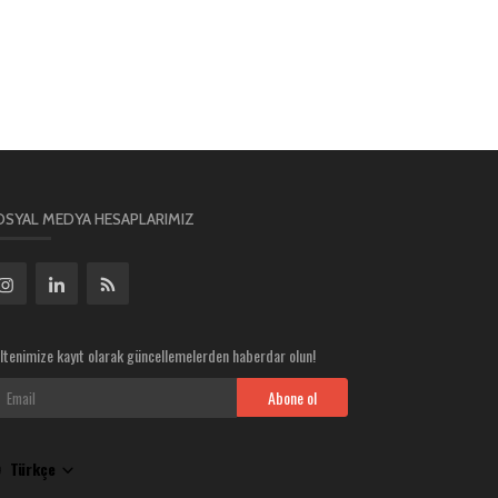
OSYAL MEDYA HESAPLARIMIZ
ltenimize kayıt olarak güncellemelerden haberdar olun!
Abone ol
Türkçe