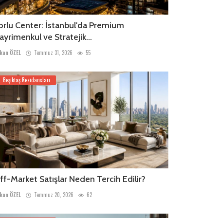
orlu Center: İstanbul'da Premium
ayrimenkul ve Stratejik...
kan ÖZEL
Temmuz 31, 2026
55
Beşiktaş Rezidansları
ff-Market Satışlar Neden Tercih Edilir?
kan ÖZEL
Temmuz 20, 2026
62