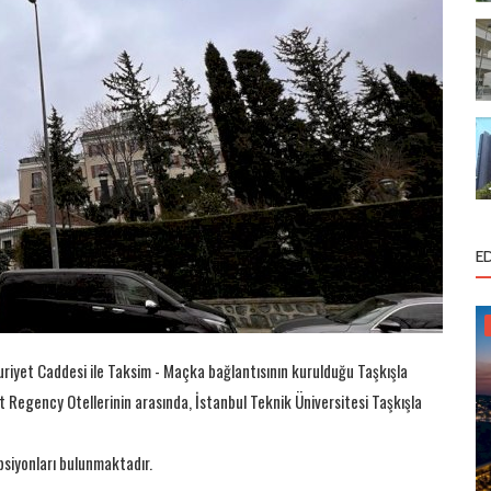
E
huriyet Caddesi ile Taksim - Maçka bağlantısının kurulduğu Taşkışla
 Regency Otellerinin arasında, İstanbul Teknik Üniversitesi Taşkışla
psiyonları bulunmaktadır.