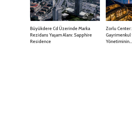
Büyükdere Cd Üzerinde Marka
Zorlu Center
Rezidans Yaşam Alanı: Sapphire
Gayrimenkul v
Residence
Yönetiminin...