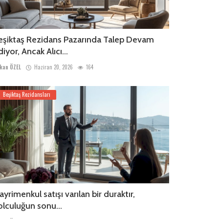
eşiktaş Rezidans Pazarında Talep Devam
iyor, Ancak Alıcı...
kan ÖZEL
Haziran 20, 2026
164
Beşiktaş Rezidansları
ayrimenkul satışı varılan bir duraktır,
olculuğun sonu...