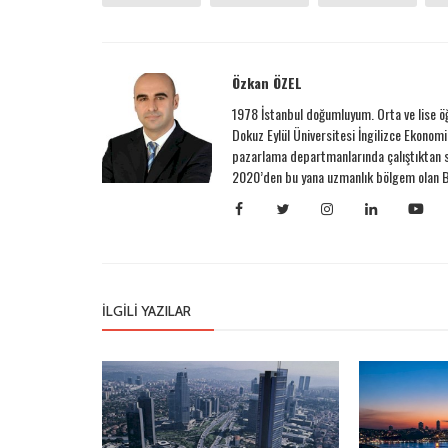
Özkan ÖZEL
1978 İstanbul doğumluyum. Orta ve lise ö
Dokuz Eylül Üniversitesi İngilizce Ekonomi
pazarlama departmanlarında çalıştıktan s
2020’den bu yana uzmanlık bölgem olan Be
İLGILI YAZILAR