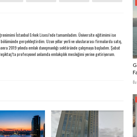
ğrenimimi İstanbul Erkek Lisesi’nde tamamladım. Üniversite eğitimimi ise
 bölümünde gerçekleştirdim. Uzun yıllar yerli ve uluslararası firmalarda satış,
onra 2019 yılında emlak danışmanlığı sektöründe çalışmaya başladım. Şubat
şiktaş’ta profesyonel anlamda emlakçılık mesleğimi yerine getiriyorum.
G
F
Öz