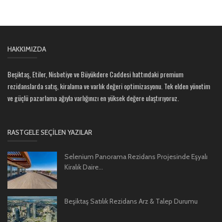
HAKKIMIZDA
Beşiktaş, Etiler, Nisbetiye ve Büyükdere Caddesi hattındaki premium
rezidanslarda satış, kiralama ve varlık değeri optimizasyonu. Tek elden yönetim
ve güçlü pazarlama ağıyla varlığınızı en yüksek değere ulaştırıyoruz.
RASTGELE SEÇILEN YAZILAR
Selenium Panorama Rezidans Projesinde Eşyalı
Kiralık Daire...
Beşiktaş Satılık Rezidans Arz & Talep Durumu