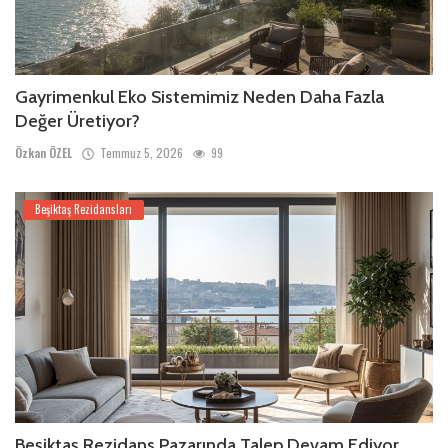
Gayrimenkul Eko Sistemimiz Neden Daha Fazla
Değer Üretiyor?
Özkan ÖZEL
Temmuz 5, 2026
99
Beşiktaş Rezidansları
Beşiktaş Rezidans Pazarında Talep Devam Ediyor,