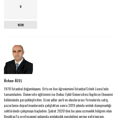
0
WOW
Özkan ÖZEL
1978 İstanbul doğumluyum. Orta ve lise öğrenimimi İstanbul Erkek Lisesi’nde
tamamladım. Üniversite eğitimimi ise Dokuz Eylül Üniversitesi İngilizce Ekonomi
bölümünde gerçekleştirdim. Uzun yıllar yerli ve uluslararası firmalarda satış,
pazarlama departmanlarında çalıştıktan sonra 2019 yılında emlak danışmanlığı
sektöründe çalışmaya başladım. Şubat 2020’den bu yana uzmanlık bölgem olan
Beşiktaş’ta profesyonel anlamda emlakçılık mesleğimi yerine getiriyorum.