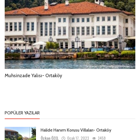
Muhsinzade Yalısı- Ortaköy
POPÜLER YAZILAR
Halide Hanım Korusu Villaları- Ortaköy
Özkan ÖZEL
Ocak 17, 2023
3459