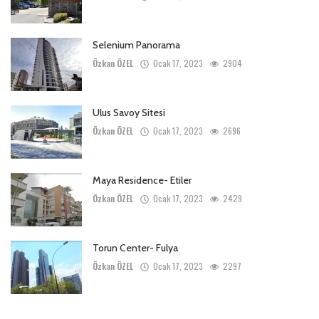
Selenium Panorama
Özkan ÖZEL
Ocak 17, 2023
2904
Ulus Savoy Sitesi
Özkan ÖZEL
Ocak 17, 2023
2696
Maya Residence- Etiler
Özkan ÖZEL
Ocak 17, 2023
2429
Torun Center- Fulya
Özkan ÖZEL
Ocak 17, 2023
2297