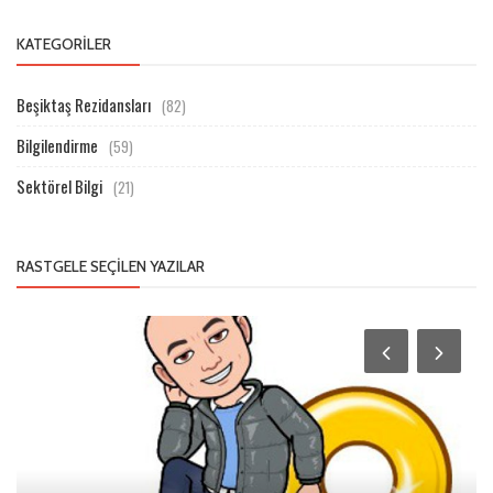
KATEGORILER
Beşiktaş Rezidansları
(82)
Bilgilendirme
(59)
Sektörel Bilgi
(21)
RASTGELE SEÇILEN YAZILAR