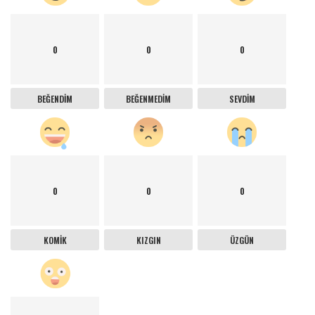
0
0
0
BEĞENDIM
BEĞENMEDIM
SEVDIM
0
0
0
KOMIK
KIZGIN
ÜZGÜN