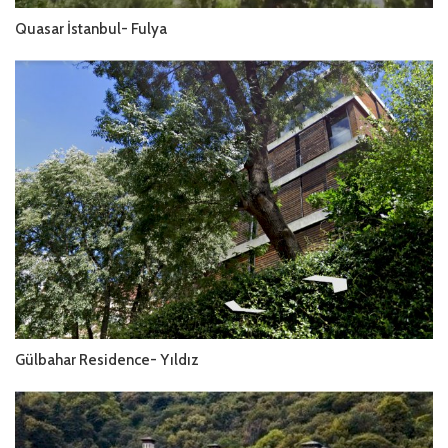
Quasar İstanbul- Fulya
Gülbahar Residence- Yıldız