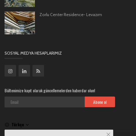
Zorlu Center Residence- Levazım
SOSYAL MEDYA HESAPLARIMIZ
Bültenimize kayıt olarak güncellemelerden haberdar olun!
Abone ol
Türkçe