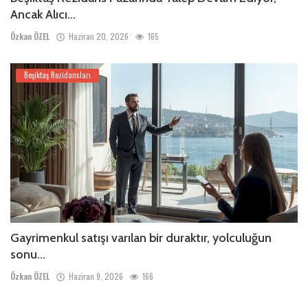
Ancak Alıcı...
Özkan ÖZEL
Haziran 20, 2026
165
Beşiktaş Rezidansları
Gayrimenkul satışı varılan bir duraktır, yolculuğun
sonu...
Özkan ÖZEL
Haziran 9, 2026
166