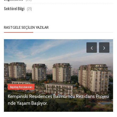
Sektörel Bilgi
(21)
RASTGELE SEÇILEN YAZILAR
Beşiktaş Rezidansları
Kempinski Residences Balmumcu Rezidans Projesi
nde Yaşam Başlıyor.