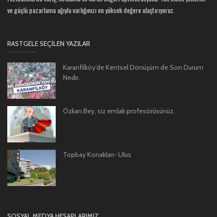
ve güçlü pazarlama ağıyla varlığınızı en yüksek değere ulaştırıyoruz.
RASTGELE SEÇILEN YAZILAR
Karanfilköy’de Kentsel Dönüşüm de Son Durum
Nedir.
Özkan Bey, siz emlak profesörüsünüz.
Topbay Konakları- Ulus
SOSYAL MEDYA HESAPLARIMIZ