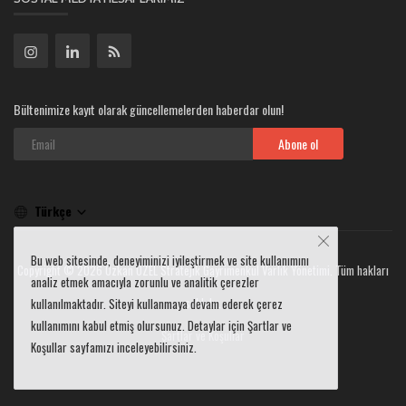
Bültenimize kayıt olarak güncellemelerden haberdar olun!
Abone ol
Türkçe
Bu web sitesinde, deneyiminizi iyileştirmek ve site kullanımını
Copyright © 2026 Özkan ÖZEL Stratejik Gayrimenkul Varlık Yönetimi. Tüm hakları
analiz etmek amacıyla zorunlu ve analitik çerezler
saklıdır.
kullanılmaktadır. Siteyi kullanmaya devam ederek çerez
kullanımını kabul etmiş olursunuz. Detaylar için Şartlar ve
Şartlar ve Koşullar
Koşullar sayfamızı inceleyebilirsiniz.