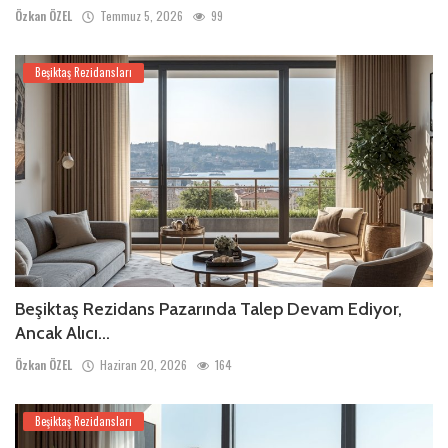
Özkan ÖZEL
Temmuz 5, 2026
99
Beşiktaş Rezidansları
Beşiktaş Rezidans Pazarında Talep Devam Ediyor,
Ancak Alıcı...
Özkan ÖZEL
Haziran 20, 2026
164
Beşiktaş Rezidansları