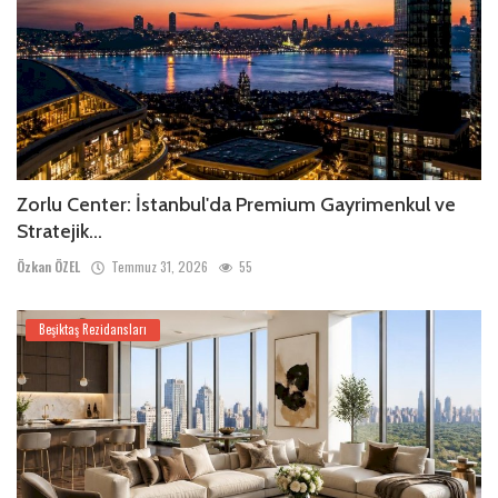
Zorlu Center: İstanbul'da Premium Gayrimenkul ve
Stratejik...
Özkan ÖZEL
Temmuz 31, 2026
55
Beşiktaş Rezidansları