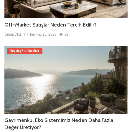
Off-Market Satışlar Neden Tercih Edilir?
Özkan ÖZEL
Temmuz 20, 2026
62
Beşiktaş Rezidansları
Gayrimenkul Eko Sistemimiz Neden Daha Fazla
Değer Üretiyor?