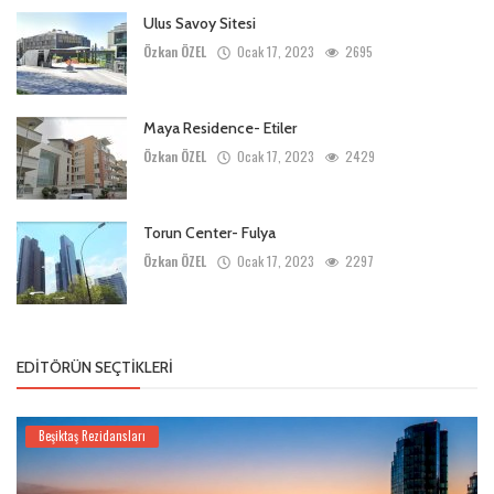
Ulus Savoy Sitesi
Özkan ÖZEL
Ocak 17, 2023
2695
Maya Residence- Etiler
Özkan ÖZEL
Ocak 17, 2023
2429
Torun Center- Fulya
Özkan ÖZEL
Ocak 17, 2023
2297
EDITÖRÜN SEÇTIKLERI
Beşiktaş Rezidansları