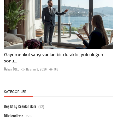
Gayrimenkul satışı varılan bir duraktır, yolculuğun
sonu...
Özkan ÖZEL
Haziran 9, 2026
166
KATEGORILER
Beşiktaş Rezidansları
(82)
Bilgilendirme
(59)