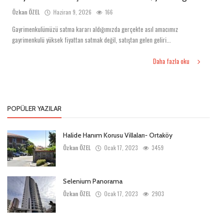
Özkan ÖZEL
Haziran 9, 2026
166
Gayrimenkulümüzü satma kararı aldığımızda gerçekte asıl amacımız
gayrimenkulü yüksek fiyattan satmak değil, satıştan gelen geliri...
Daha fazla oku
POPÜLER YAZILAR
Halide Hanım Korusu Villaları- Ortaköy
Özkan ÖZEL
Ocak 17, 2023
3459
Selenium Panorama
Özkan ÖZEL
Ocak 17, 2023
2903