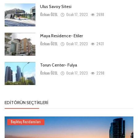
Ulus Savoy Sitesi
Özkan ÖZEL
Ocak 17, 2023
2698
Maya Residence- Etiler
Özkan ÖZEL
Ocak 17, 2023
2431
Torun Center- Fulya
Özkan ÖZEL
Ocak 17, 2023
2298
EDITÖRÜN SEÇTIKLERI
Beşiktaş Rezidansları