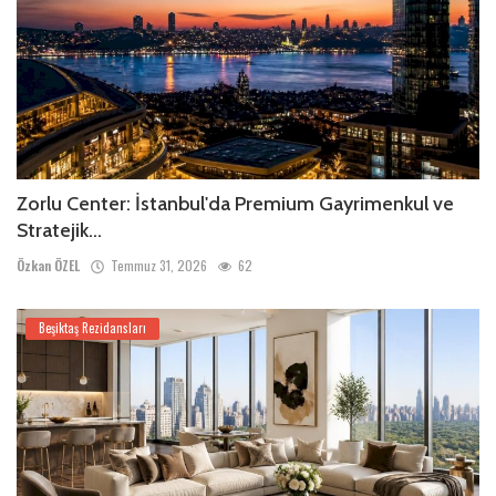
Zorlu Center: İstanbul'da Premium Gayrimenkul ve
Stratejik...
Özkan ÖZEL
Temmuz 31, 2026
62
Beşiktaş Rezidansları