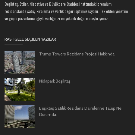
Beşiktaş, Etiler, Nisbetiye ve Büyükdere Caddesi hattındaki premium
rezidanslarda satış, kiralama ve varlık değeri optimizasyonu. Tek elden yönetim
ve güçlü pazarlama ağıyla varlığınızı en yüksek değere ulaştırıyoruz.
RASTGELE SEÇILEN YAZILAR
Trump Towers Rezidans Projesi Hakkında.
Nidapark Beşiktaş
Beşiktaş Satılık Rezidans Dairelerine Talep Ne
Durumda.