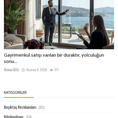
Gayrimenkul satışı varılan bir duraktır, yolculuğun
sonu...
Özkan ÖZEL
Haziran 9, 2026
171
KATEGORILER
Beşiktaş Rezidansları
(82)
Bilgilendirme
(59)