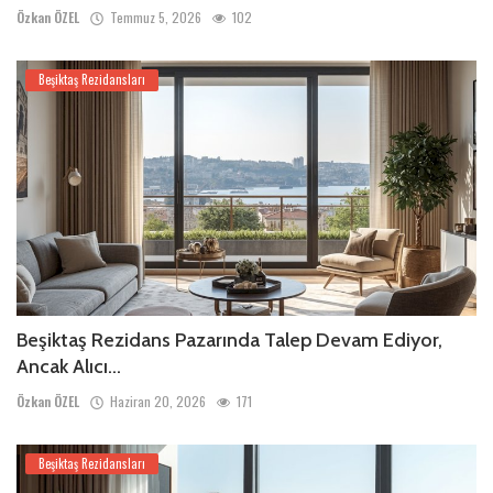
Özkan ÖZEL
Temmuz 5, 2026
102
Beşiktaş Rezidansları
Beşiktaş Rezidans Pazarında Talep Devam Ediyor,
Ancak Alıcı...
Özkan ÖZEL
Haziran 20, 2026
171
Beşiktaş Rezidansları