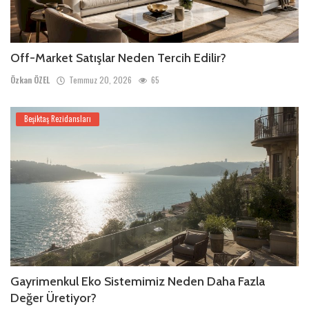
Off-Market Satışlar Neden Tercih Edilir?
Özkan ÖZEL
Temmuz 20, 2026
65
Beşiktaş Rezidansları
Gayrimenkul Eko Sistemimiz Neden Daha Fazla
Değer Üretiyor?