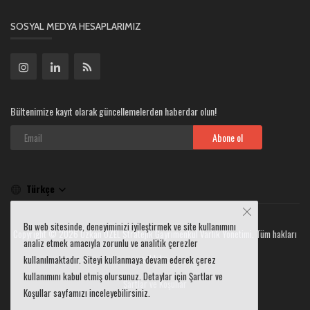
SOSYAL MEDYA HESAPLARIMIZ
Bültenimize kayıt olarak güncellemelerden haberdar olun!
Abone ol
Türkçe
Bu web sitesinde, deneyiminizi iyileştirmek ve site kullanımını
Copyright © 2026 Özkan ÖZEL Stratejik Gayrimenkul Varlık Yönetimi. Tüm hakları
analiz etmek amacıyla zorunlu ve analitik çerezler
saklıdır.
kullanılmaktadır. Siteyi kullanmaya devam ederek çerez
kullanımını kabul etmiş olursunuz. Detaylar için Şartlar ve
Şartlar ve Koşullar
Koşullar sayfamızı inceleyebilirsiniz.