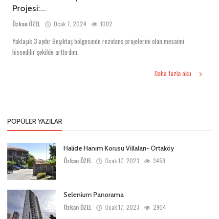
Projesi:...
Özkan ÖZEL
Ocak 7, 2024
1002
Yaklaşık 3 aydır Beşiktaş bölgesinde rezidans projelerini olan mesaimi
hissedilir şekilde arttırdım.
Daha fazla oku
POPÜLER YAZILAR
Halide Hanım Korusu Villaları- Ortaköy
Özkan ÖZEL
Ocak 17, 2023
3459
Selenium Panorama
Özkan ÖZEL
Ocak 17, 2023
2904