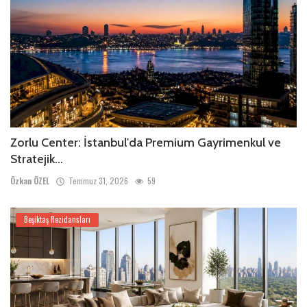
Zorlu Center: İstanbul'da Premium Gayrimenkul ve
Stratejik...
Özkan ÖZEL
Temmuz 31, 2026
59
Beşiktaş Rezidansları