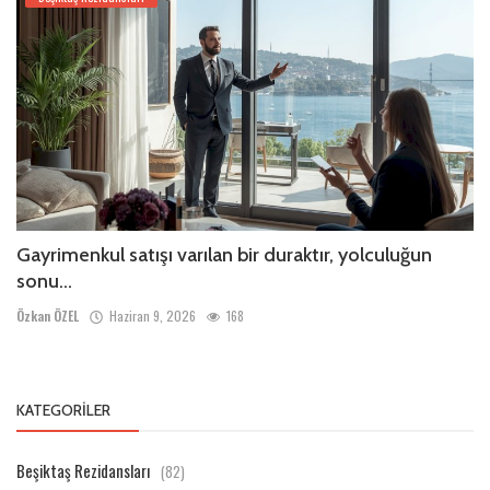
Gayrimenkul satışı varılan bir duraktır, yolculuğun
sonu...
Özkan ÖZEL
Haziran 9, 2026
168
KATEGORILER
Beşiktaş Rezidansları
(82)