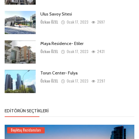
Ulus Savoy Sitesi
Özkan ÖZEL
Ocak 17, 2023
2697
Maya Residence- Etiler
Özkan ÖZEL
Ocak 17, 2023
2431
Torun Center- Fulya
Özkan ÖZEL
Ocak 17, 2023
2297
EDITÖRÜN SEÇTIKLERI
Beşiktaş Rezidansları