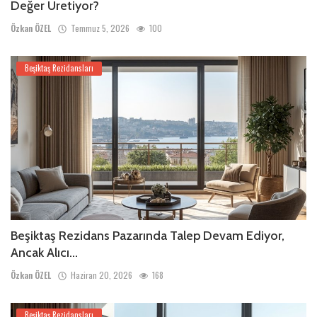
Değer Üretiyor?
Özkan ÖZEL
Temmuz 5, 2026
100
Beşiktaş Rezidansları
Beşiktaş Rezidans Pazarında Talep Devam Ediyor,
Ancak Alıcı...
Özkan ÖZEL
Haziran 20, 2026
168
Beşiktaş Rezidansları