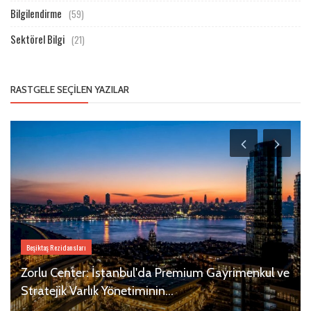
Bilgilendirme
(59)
Sektörel Bilgi
(21)
RASTGELE SEÇILEN YAZILAR
Beşiktaş Rezidansları
Zorlu Center: İstanbul'da Premium Gayrimenkul ve
Stratejik Varlık Yönetiminin...