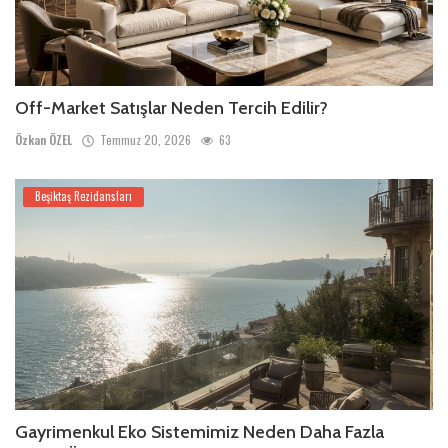
Off-Market Satışlar Neden Tercih Edilir?
Özkan ÖZEL
Temmuz 20, 2026
63
Beşiktaş Rezidansları
Gayrimenkul Eko Sistemimiz Neden Daha Fazla