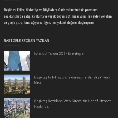
Beşiktaş, Etiler, Nisbetiye ve Büyükdere Caddesi hattındaki premium
rezidanslarda satış, kiralama ve varlık değeri optimizasyonu. Tek elden yönetim
ve güçlü pazarlama ağıyla varlığınızı en yüksek değere ulaştırıyoruz.
RASTGELE SEÇILEN YAZILAR
İstanbul Tower 205- Esentepe
Beşiktaş ta 1+1 rezidans dairesi mi almalı 2+1 yeni
bina...
Beşiktaş Rezidans Web Sitemizin Hedef Hizmeti
Hakkında.