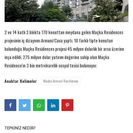
2 ve 14 katlı 3 blokta 170 konuttan meydana gelen Maçka Residences
projesinin iç dizaynını Armani/Casa yaptı. 10 farklı tipte konutun
bulunduğu Maçka Residences projesi 45 milyon dolarlık bir arsa üzerine
inşa edildi. 275 milyon dolar yatırım değerine sahip olan Maçka
Residence'ın 3 bin metrekarelik sosyal tesisi bulunuyor.
Anahtar Kelimeler
Maçka Armani Residences
TEPKINIZ NEDIR?