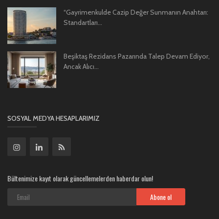
“Gayrimenkulde Cazip Değer Sunmanın Anahtarı:
Standartları...
Beşiktaş Rezidans Pazarında Talep Devam Ediyor,
Ancak Alıcı...
SOSYAL MEDYA HESAPLARIMIZ
Bültenimize kayıt olarak güncellemelerden haberdar olun!
Abone ol