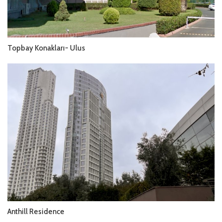
Topbay Konakları- Ulus
Anthill Residence