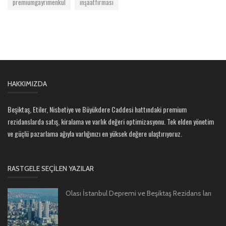
premiumgayrimenkul
inşaatfirması
HAKKIMIZDA
Beşiktaş, Etiler, Nisbetiye ve Büyükdere Caddesi hattındaki premium
rezidanslarda satış, kiralama ve varlık değeri optimizasyonu. Tek elden yönetim
ve güçlü pazarlama ağıyla varlığınızı en yüksek değere ulaştırıyoruz.
RASTGELE SEÇILEN YAZILAR
Olası İstanbul Depremi ve Beşiktaş Rezidans ları