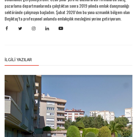
pazarlama departmanlarında çalıştıktan sonra 2019 yılında emlak danışmanlığı
sektöründe çalışmaya başladım. Şubat 2020’den bu yana uzmanlık bölgem olan
Beşiktaş’ta profesyonel anlamda emlakçılık mesleğimi yerine getiriyorum.
İLGILI YAZILAR