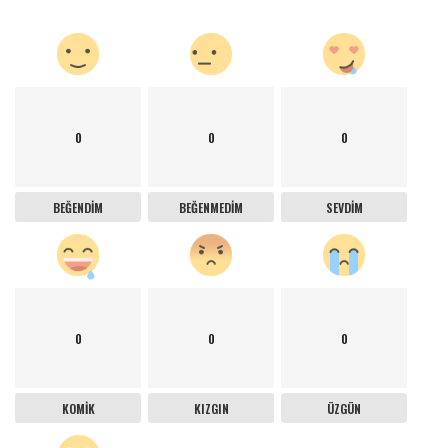
0
0
0
BEĞENDIM
BEĞENMEDIM
SEVDIM
0
0
0
KOMIK
KIZGIN
ÜZGÜN