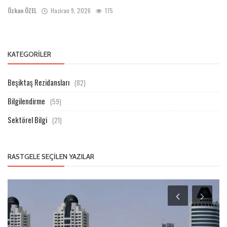
Özkan ÖZEL
Haziran 9, 2026
175
KATEGORILER
Beşiktaş Rezidansları
(82)
Bilgilendirme
(59)
Sektörel Bilgi
(21)
RASTGELE SEÇILEN YAZILAR