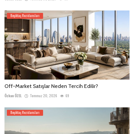
Beşiktaş Rezidansları
Off-Market Satışlar Neden Tercih Edilir?
Özkan ÖZEL
Temmuz 20, 2026
69
Beşiktaş Rezidansları