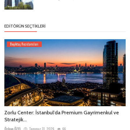
EDITÖRÜN SEÇTIKLERI
Beşiktaş Rezidansları
Zorlu Center: İstanbul'da Premium Gayrimenkul ve
Stratejik...
Özkan ÖZEL
Temmuz 31, 2026
66