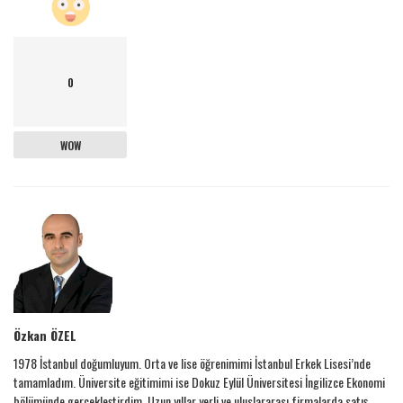
0
WOW
Özkan ÖZEL
1978 İstanbul doğumluyum. Orta ve lise öğrenimimi İstanbul Erkek Lisesi’nde
tamamladım. Üniversite eğitimimi ise Dokuz Eylül Üniversitesi İngilizce Ekonomi
bölümünde gerçekleştirdim. Uzun yıllar yerli ve uluslararası firmalarda satış,