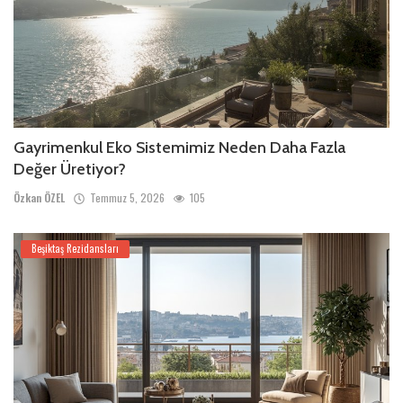
Gayrimenkul Eko Sistemimiz Neden Daha Fazla
Değer Üretiyor?
Özkan ÖZEL
Temmuz 5, 2026
105
Beşiktaş Rezidansları