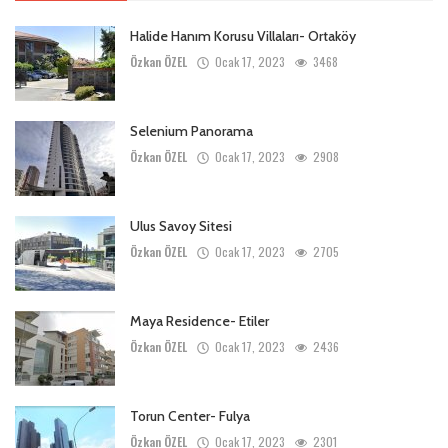
Halide Hanım Korusu Villaları- Ortaköy
Özkan ÖZEL
Ocak 17, 2023
3468
Selenium Panorama
Özkan ÖZEL
Ocak 17, 2023
2908
Ulus Savoy Sitesi
Özkan ÖZEL
Ocak 17, 2023
2705
Maya Residence- Etiler
Özkan ÖZEL
Ocak 17, 2023
2436
Torun Center- Fulya
Özkan ÖZEL
Ocak 17, 2023
2301