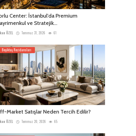
orlu Center: İstanbul'da Premium
ayrimenkul ve Stratejik...
kan ÖZEL
Temmuz 31, 2026
61
Beşiktaş Rezidansları
ff-Market Satışlar Neden Tercih Edilir?
kan ÖZEL
Temmuz 20, 2026
65