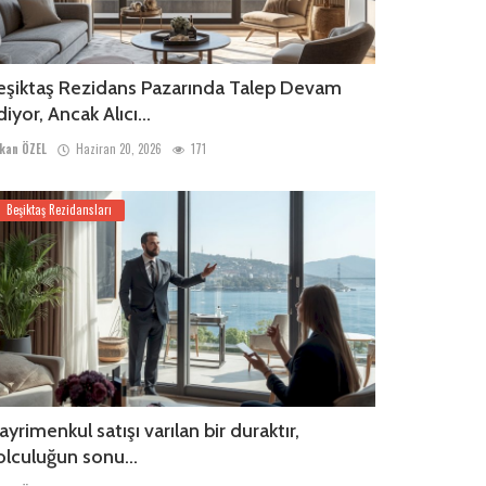
eşiktaş Rezidans Pazarında Talep Devam
iyor, Ancak Alıcı...
kan ÖZEL
Haziran 20, 2026
171
Beşiktaş Rezidansları
ayrimenkul satışı varılan bir duraktır,
olculuğun sonu...