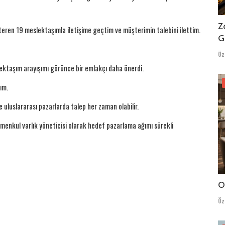
Z
ren 19 meslektaşımla iletişime geçtim ve müşterimin talebini ilettim.
G
Öz
ektaşım arayışımı görünce bir emlakçı daha önerdi.
ım.
uluslararası pazarlarda talep her zaman olabilir.
imenkul varlık yöneticisi olarak hedef pazarlama ağımı sürekli
O
Öz