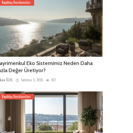
Beşiktaş Rezidansları
ayrimenkul Eko Sistemimiz Neden Daha
azla Değer Üretiyor?
kan ÖZEL
Temmuz 5, 2026
102
Beşiktaş Rezidansları