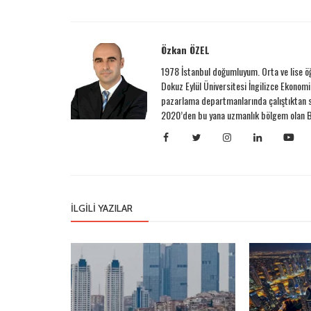
Özkan ÖZEL
1978 İstanbul doğumluyum. Orta ve lise ö
Dokuz Eylül Üniversitesi İngilizce Ekonomi
pazarlama departmanlarında çalıştıktan s
2020’den bu yana uzmanlık bölgem olan Be
İLGILI YAZILAR