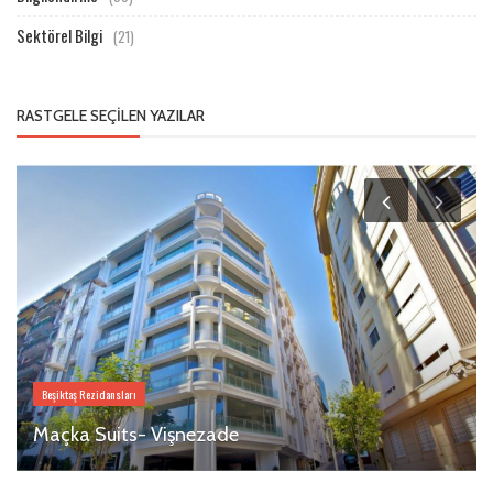
Sektörel Bilgi
(21)
RASTGELE SEÇILEN YAZILAR
Beşiktaş Rezidansları
Maçka Suits- Vişnezade