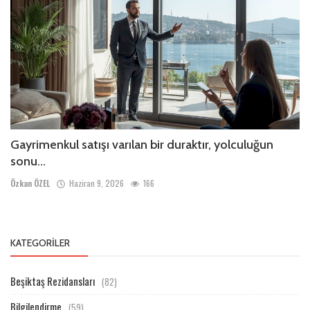
Gayrimenkul satışı varılan bir duraktır, yolculuğun
sonu...
Özkan ÖZEL
Haziran 9, 2026
166
KATEGORILER
Beşiktaş Rezidansları
(82)
Bilgilendirme
(59)