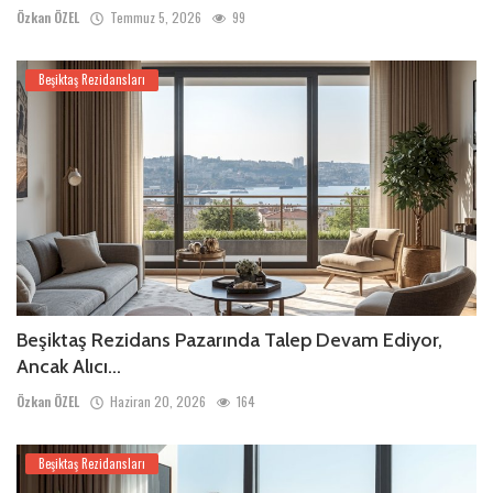
Özkan ÖZEL
Temmuz 5, 2026
99
Beşiktaş Rezidansları
Beşiktaş Rezidans Pazarında Talep Devam Ediyor,
Ancak Alıcı...
Özkan ÖZEL
Haziran 20, 2026
164
Beşiktaş Rezidansları