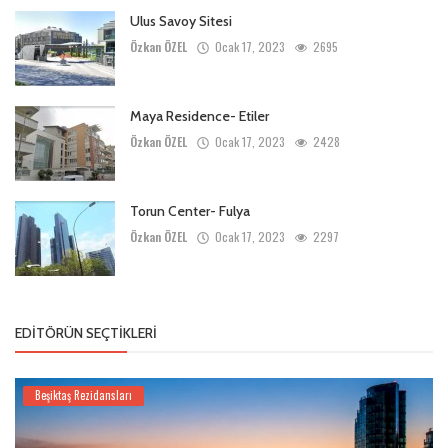
Ulus Savoy Sitesi
Özkan ÖZEL
Ocak 17, 2023
2695
Maya Residence- Etiler
Özkan ÖZEL
Ocak 17, 2023
2428
Torun Center- Fulya
Özkan ÖZEL
Ocak 17, 2023
2297
EDITÖRÜN SEÇTIKLERI
Beşiktaş Rezidansları