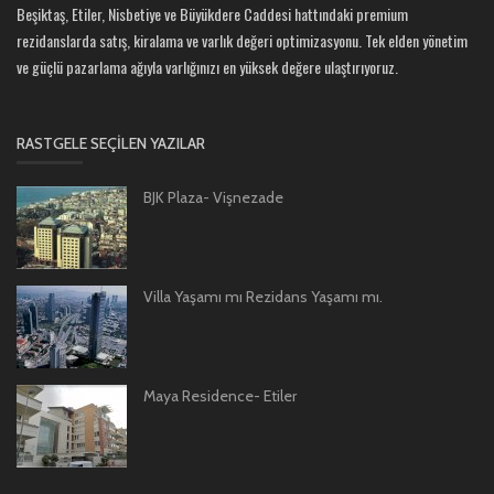
Beşiktaş, Etiler, Nisbetiye ve Büyükdere Caddesi hattındaki premium
rezidanslarda satış, kiralama ve varlık değeri optimizasyonu. Tek elden yönetim
ve güçlü pazarlama ağıyla varlığınızı en yüksek değere ulaştırıyoruz.
RASTGELE SEÇILEN YAZILAR
BJK Plaza- Vişnezade
Villa Yaşamı mı Rezidans Yaşamı mı.
Maya Residence- Etiler