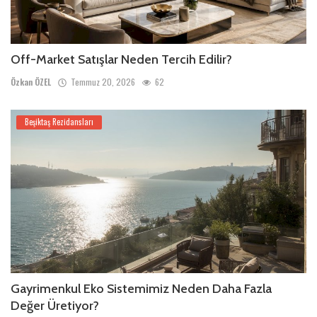
Off-Market Satışlar Neden Tercih Edilir?
Özkan ÖZEL
Temmuz 20, 2026
62
Beşiktaş Rezidansları
Gayrimenkul Eko Sistemimiz Neden Daha Fazla
Değer Üretiyor?