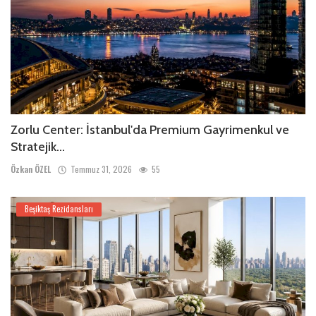
Zorlu Center: İstanbul'da Premium Gayrimenkul ve
Stratejik...
Özkan ÖZEL
Temmuz 31, 2026
55
Beşiktaş Rezidansları