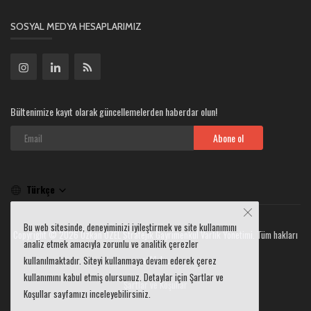
SOSYAL MEDYA HESAPLARIMIZ
Bültenimize kayıt olarak güncellemelerden haberdar olun!
Abone ol
Türkçe
Bu web sitesinde, deneyiminizi iyileştirmek ve site kullanımını
Copyright © 2026 Özkan ÖZEL Stratejik Gayrimenkul Varlık Yönetimi. Tüm hakları
analiz etmek amacıyla zorunlu ve analitik çerezler
saklıdır.
kullanılmaktadır. Siteyi kullanmaya devam ederek çerez
kullanımını kabul etmiş olursunuz. Detaylar için Şartlar ve
Şartlar ve Koşullar
Koşullar sayfamızı inceleyebilirsiniz.