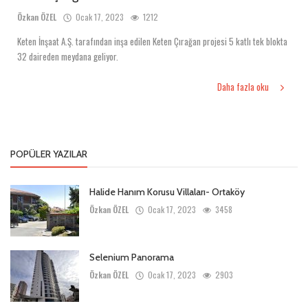
Özkan ÖZEL
Ocak 17, 2023
1212
Keten İnşaat A.Ş. tarafından inşa edilen Keten Çırağan projesi 5 katlı tek blokta
32 daireden meydana geliyor.
Daha fazla oku
POPÜLER YAZILAR
Halide Hanım Korusu Villaları- Ortaköy
Özkan ÖZEL
Ocak 17, 2023
3458
Selenium Panorama
Özkan ÖZEL
Ocak 17, 2023
2903