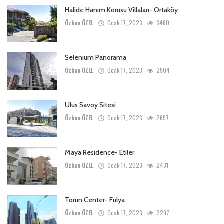
Halide Hanım Korusu Villaları- Ortaköy
Özkan ÖZEL
Ocak 17, 2023
3460
Selenium Panorama
Özkan ÖZEL
Ocak 17, 2023
2904
Ulus Savoy Sitesi
Özkan ÖZEL
Ocak 17, 2023
2697
Maya Residence- Etiler
Özkan ÖZEL
Ocak 17, 2023
2431
Torun Center- Fulya
Özkan ÖZEL
Ocak 17, 2023
2297