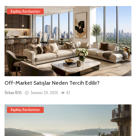
Beşiktaş Rezidansları
Off-Market Satışlar Neden Tercih Edilir?
Özkan ÖZEL
Temmuz 20, 2026
63
Beşiktaş Rezidansları