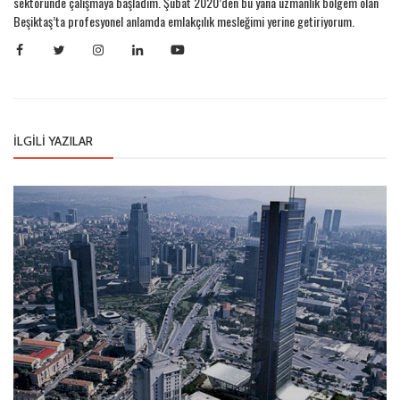
sektöründe çalışmaya başladım. Şubat 2020’den bu yana uzmanlık bölgem olan
Beşiktaş’ta profesyonel anlamda emlakçılık mesleğimi yerine getiriyorum.
İLGILI YAZILAR