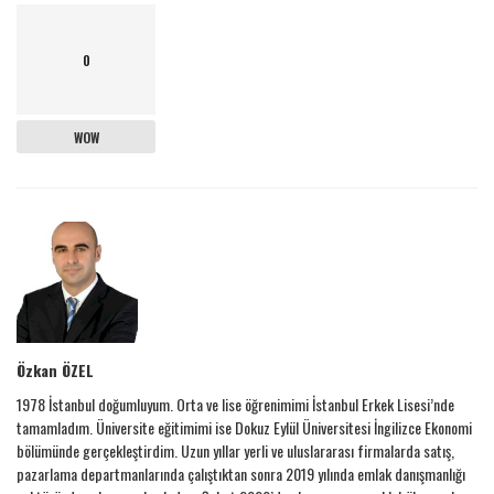
0
WOW
Özkan ÖZEL
1978 İstanbul doğumluyum. Orta ve lise öğrenimimi İstanbul Erkek Lisesi’nde
tamamladım. Üniversite eğitimimi ise Dokuz Eylül Üniversitesi İngilizce Ekonomi
bölümünde gerçekleştirdim. Uzun yıllar yerli ve uluslararası firmalarda satış,
pazarlama departmanlarında çalıştıktan sonra 2019 yılında emlak danışmanlığı