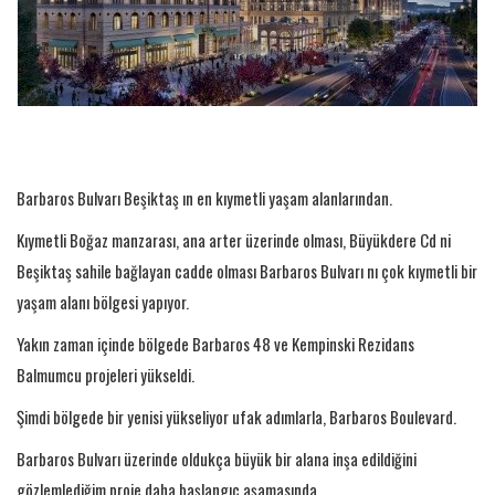
Barbaros Bulvarı Beşiktaş ın en kıymetli yaşam alanlarından.
Kıymetli Boğaz manzarası, ana arter üzerinde olması, Büyükdere Cd ni
Beşiktaş sahile bağlayan cadde olması Barbaros Bulvarı nı çok kıymetli bir
yaşam alanı bölgesi yapıyor.
Yakın zaman içinde bölgede Barbaros 48 ve Kempinski Rezidans
Balmumcu projeleri yükseldi.
Şimdi bölgede bir yenisi yükseliyor ufak adımlarla, Barbaros Boulevard.
Barbaros Bulvarı üzerinde oldukça büyük bir alana inşa edildiğini
gözlemlediğim proje daha başlangıç aşamasında.