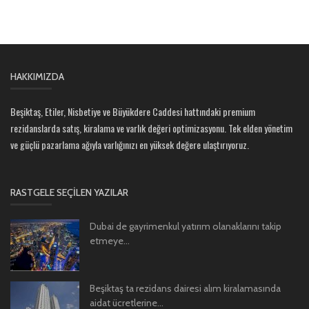
HAKKIMIZDA
Beşiktaş, Etiler, Nisbetiye ve Büyükdere Caddesi hattındaki premium
rezidanslarda satış, kiralama ve varlık değeri optimizasyonu. Tek elden yönetim
ve güçlü pazarlama ağıyla varlığınızı en yüksek değere ulaştırıyoruz.
RASTGELE SEÇILEN YAZILAR
Dubai de gayrimenkul yatırım olanaklarını takip
etmeye...
Beşiktaş ta rezidans dairesi alım kiralamasında
aidat ücretlerine...