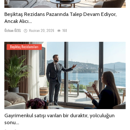
Beşiktaş Rezidans Pazarında Talep Devam Ediyor,
Ancak Alıcı...
Özkan ÖZEL
Haziran 20, 2026
168
Beşiktaş Rezidansları
Gayrimenkul satışı varılan bir duraktır, yolculuğun
sonu...