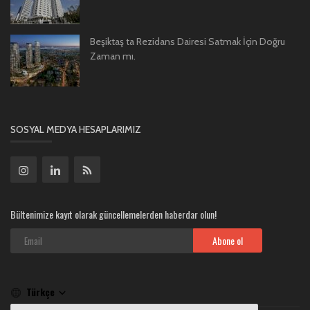
Beşiktaş ta Rezidans Dairesi Satmak İçin Doğru
Zaman mı.
SOSYAL MEDYA HESAPLARIMIZ
Bültenimize kayıt olarak güncellemelerden haberdar olun!
Abone ol
Türkçe