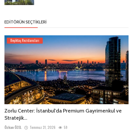
EDITÖRÜN SEÇTIKLERI
Beşiktaş Rezidansları
Zorlu Center: İstanbul'da Premium Gayrimenkul ve
Stratejik...
Özkan ÖZEL
Temmuz 31, 2026
59