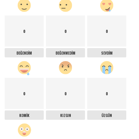
0
0
0
BEĞENDIM
BEĞENMEDIM
SEVDIM
0
0
0
KOMIK
KIZGIN
ÜZGÜN