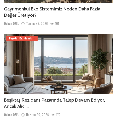
Gayrimenkul Eko Sistemimiz Neden Daha Fazla
Değer Üretiyor?
Özkan ÖZEL
Temmuz 5, 2026
101
Beşiktaş Rezidansları
Beşiktaş Rezidans Pazarında Talep Devam Ediyor,
Ancak Alıcı...
Özkan ÖZEL
Haziran 20, 2026
170