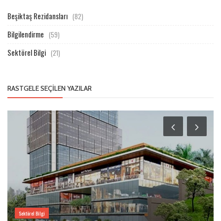
Beşiktaş Rezidansları
(82)
Bilgilendirme
(59)
Sektörel Bilgi
(21)
RASTGELE SEÇILEN YAZILAR
Sektörel Bilgi