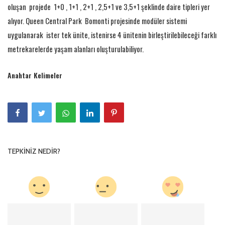
oluşan projede 1+0 , 1+1 , 2+1 , 2,5+1 ve 3,5+1 şeklinde daire tipleri yer
alıyor. Queen Central Park Bomonti projesinde modüler sistemi
uygulanarak ister tek ünite, istenirse 4 ünitenin birleştirilebileceği farklı
metrekarelerde yaşam alanları oluşturulabiliyor.
Anahtar Kelimeler
TEPKINIZ NEDIR?