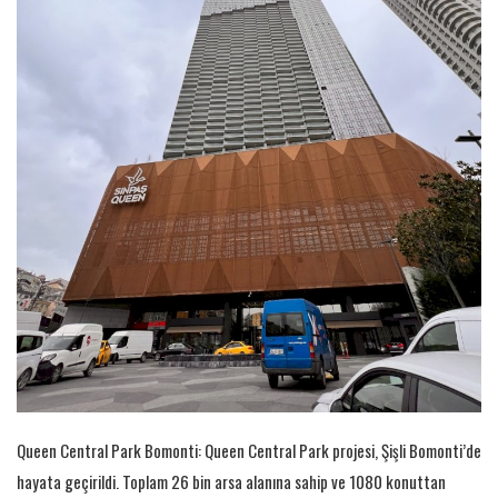
Queen Central Park Bomonti: Queen Central Park projesi, Şişli Bomonti’de
hayata geçirildi. Toplam 26 bin arsa alanına sahip ve 1080 konuttan