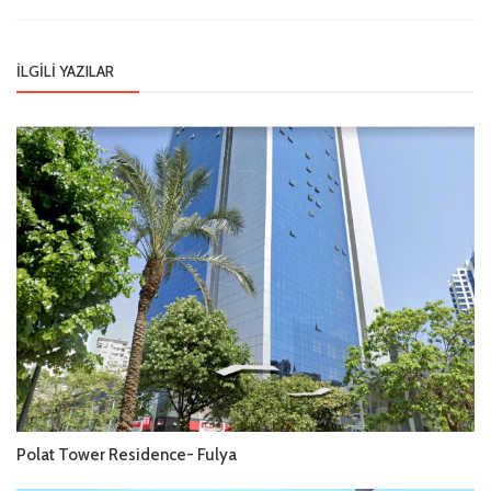
İLGILI YAZILAR
Polat Tower Residence- Fulya