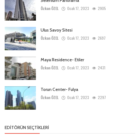
Selenium Panorama
Özkan ÖZEL
Ocak 17, 2023
2905
Ulus Savoy Sitesi
Özkan ÖZEL
Ocak 17, 2023
2697
Maya Residence- Etiler
Özkan ÖZEL
Ocak 17, 2023
2431
Torun Center- Fulya
Özkan ÖZEL
Ocak 17, 2023
2297
EDITÖRÜN SEÇTIKLERI