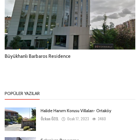
Büyükhanlı Barbaros Residence
POPÜLER YAZILAR
Halide Hanım Korusu Villaları- Ortaköy
Özkan ÖZEL
Ocak 17, 2023
3460