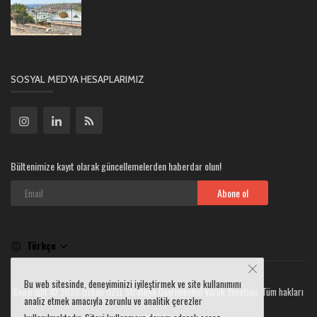
SOSYAL MEDYA HESAPLARIMIZ
Bültenimize kayıt olarak güncellemelerden haberdar olun!
Abone ol
Türkçe
Bu web sitesinde, deneyiminizi iyileştirmek ve site kullanımını
Copyright © 2026 Özkan ÖZEL Stratejik Gayrimenkul Varlık Yönetimi. Tüm hakları
analiz etmek amacıyla zorunlu ve analitik çerezler