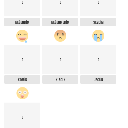
0
0
0
BEĞENDIM
BEĞENMEDIM
SEVDIM
0
0
0
KOMIK
KIZGIN
ÜZGÜN
0