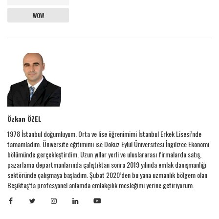
WOW
Özkan ÖZEL
1978 İstanbul doğumluyum. Orta ve lise öğrenimimi İstanbul Erkek Lisesi’nde
tamamladım. Üniversite eğitimimi ise Dokuz Eylül Üniversitesi İngilizce Ekonomi
bölümünde gerçekleştirdim. Uzun yıllar yerli ve uluslararası firmalarda satış,
pazarlama departmanlarında çalıştıktan sonra 2019 yılında emlak danışmanlığı
sektöründe çalışmaya başladım. Şubat 2020’den bu yana uzmanlık bölgem olan
Beşiktaş’ta profesyonel anlamda emlakçılık mesleğimi yerine getiriyorum.