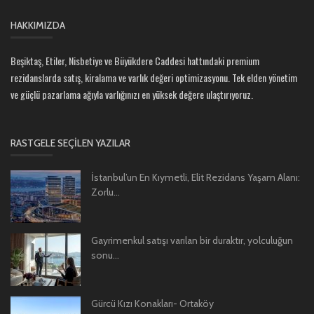
HAKKIMIZDA
Beşiktaş, Etiler, Nisbetiye ve Büyükdere Caddesi hattındaki premium
rezidanslarda satış, kiralama ve varlık değeri optimizasyonu. Tek elden yönetim
ve güçlü pazarlama ağıyla varlığınızı en yüksek değere ulaştırıyoruz.
RASTGELE SEÇILEN YAZILAR
İstanbul’un En Kıymetli, Elit Rezidans Yaşam Alanı:
Zorlu...
Gayrimenkul satışı varılan bir duraktır, yolculuğun
sonu...
Gürcü Kızı Konakları- Ortaköy