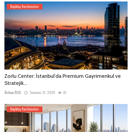
Beşiktaş Rezidansları
Zorlu Center: İstanbul'da Premium Gayrimenkul ve
Stratejik...
Özkan ÖZEL
Temmuz 31, 2026
61
Beşiktaş Rezidansları