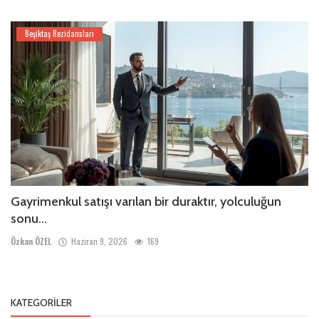
Beşiktaş Rezidansları
Gayrimenkul satışı varılan bir duraktır, yolculuğun
sonu...
Özkan ÖZEL
Haziran 9, 2026
169
KATEGORILER