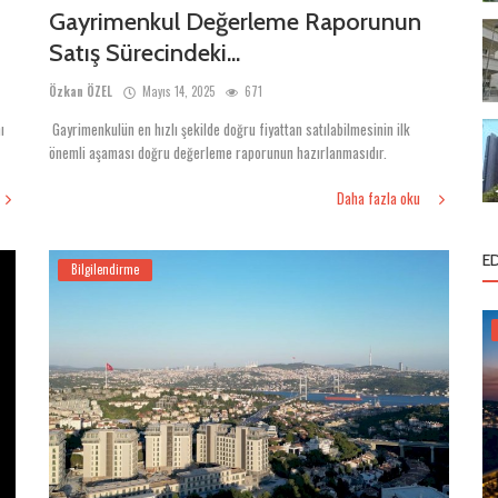
Gayrimenkul Değerleme Raporunun
Satış Sürecindeki...
Özkan ÖZEL
Mayıs 14, 2025
671
ı
Gayrimenkulün en hızlı şekilde doğru fiyattan satılabilmesinin ilk
önemli aşaması doğru değerleme raporunun hazırlanmasıdır.
Daha fazla oku
E
Bilgilendirme