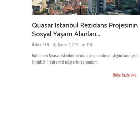
Quasar Istanbul Rezidans Projesinin
Sosyal Yaşam Alanları...
Özkan ÖZEL
Kasım 7, 2024
1158
Haftasonu Quasar Istanbul rezidans projesinde çalıştığım tam eşyalı
kiralık 2+1 dairemizi müşterimize sundum.
Daha fazla oku