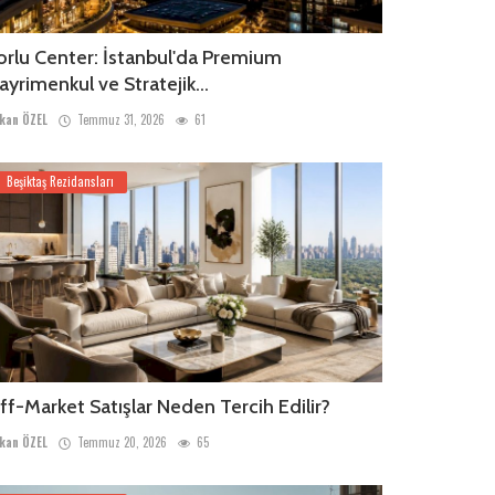
orlu Center: İstanbul'da Premium
ayrimenkul ve Stratejik...
kan ÖZEL
Temmuz 31, 2026
61
Beşiktaş Rezidansları
ff-Market Satışlar Neden Tercih Edilir?
kan ÖZEL
Temmuz 20, 2026
65