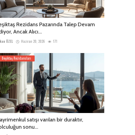
eşiktaş Rezidans Pazarında Talep Devam
iyor, Ancak Alıcı...
kan ÖZEL
Haziran 20, 2026
171
Beşiktaş Rezidansları
ayrimenkul satışı varılan bir duraktır,
olculuğun sonu...