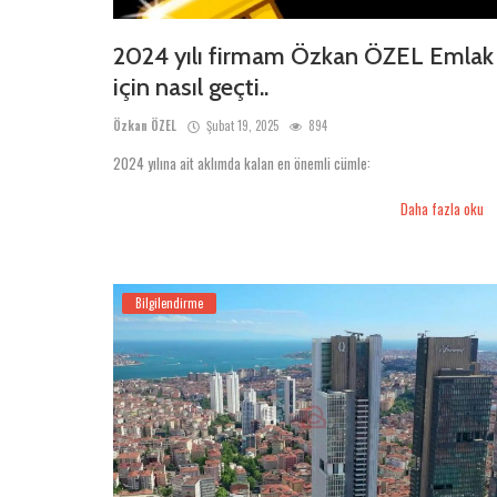
2024 yılı firmam Özkan ÖZEL Emlak
için nasıl geçti..
Özkan ÖZEL
Şubat 19, 2025
894
2024 yılına ait aklımda kalan en önemli cümle:
Daha fazla oku
Bilgilendirme