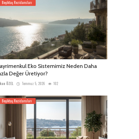
Beşiktaş Rezidansları
ayrimenkul Eko Sistemimiz Neden Daha
azla Değer Üretiyor?
kan ÖZEL
Temmuz 5, 2026
102
Beşiktaş Rezidansları