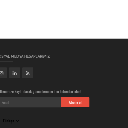
OSYAL MEDYA HESAPLARIMIZ
ltenimize kayıt olarak güncellemelerden haberdar olun!
Abone ol
Türkçe